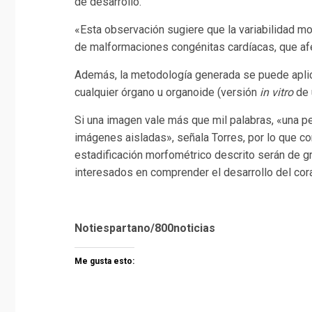
de desarrollo.
«Esta observación sugiere que la variabilidad mor
de malformaciones congénitas cardíacas, que afe
Además, la metodología generada se puede aplica
cualquier órgano u organoide (versión
in vitro
de 
Si una imagen vale más que mil palabras, «una p
imágenes aisladas», señala Torres, por lo que c
estadificación morfométrico descrito serán de gr
interesados en comprender el desarrollo del cor
Notiespartano/800noticias
Me gusta esto: