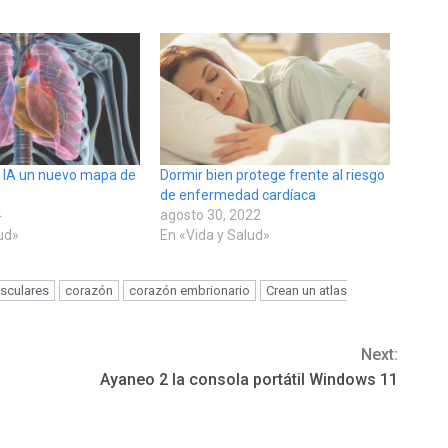
a IA un nuevo mapa de
Dormir bien protege frente al riesgo
de enfermedad cardíaca
4
agosto 30, 2022
lud»
En «Vida y Salud»
asculares
corazón
corazón embrionario
Crean un atlas
Next:
Ayaneo 2 la consola portátil Windows 11