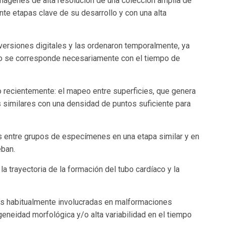
 imágenes de alta resolución de una colección amplia de
te etapas clave de su desarrollo y con una alta
ersiones digitales y las ordenaron temporalmente, ya
o se corresponde necesariamente con el tiempo de
o recientemente: el mapeo entre superficies, que genera
similares con una densidad de puntos suficiente para
es entre grupos de especímenes en una etapa similar y en
eban.
a trayectoria de la formación del tubo cardíaco y la
es habitualmente involucradas en malformaciones
geneidad morfológica y/o alta variabilidad en el tiempo