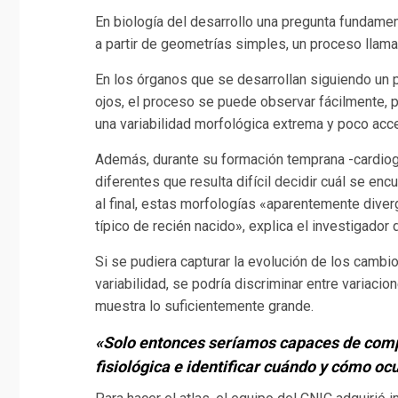
En biología del desarrollo una pregunta fundame
a partir de geometrías simples, un proceso lla
En los órganos que se desarrollan siguiendo un 
ojos, el proceso se puede observar fácilmente,
una variabilidad morfológica extrema y poco acc
Además, durante su formación temprana -cardiog
diferentes que resulta difícil decidir cuál se en
al final, estas morfologías «aparentemente dive
típico de recién nacido», explica el investigador 
Si se pudiera capturar la evolución de los cambi
variabilidad, se podría discriminar entre variaci
muestra lo suficientemente grande.
«Solo entonces seríamos capaces de comp
fisiológica e identificar cuándo y cómo oc