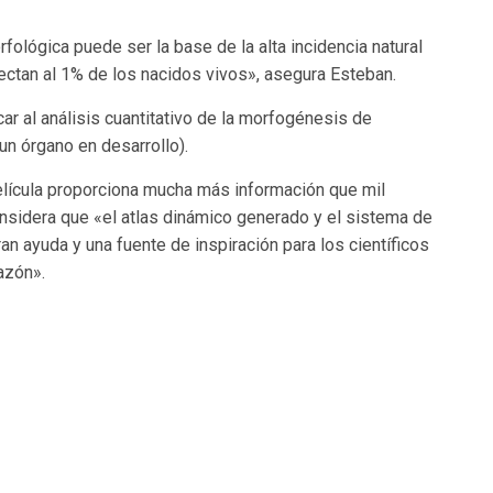
fológica puede ser la base de la alta incidencia natural
ctan al 1% de los nacidos vivos», asegura Esteban.
r al análisis cuantitativo de la morfogénesis de
un órgano en desarrollo).
elícula proporciona mucha más información que mil
onsidera que «el atlas dinámico generado y el sistema de
an ayuda y una fuente de inspiración para los científicos
azón».