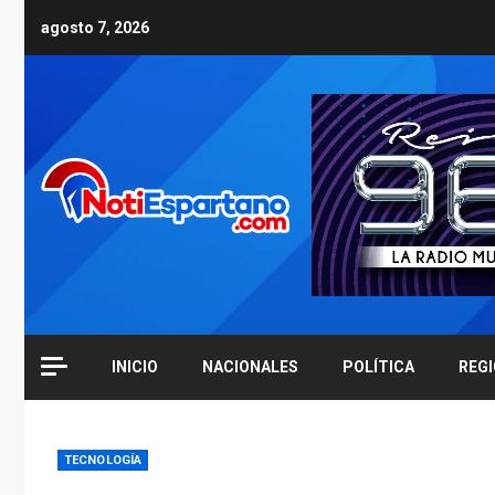
Skip
agosto 7, 2026
to
content
INICIO
NACIONALES
POLÍTICA
REG
TECNOLOGÍA