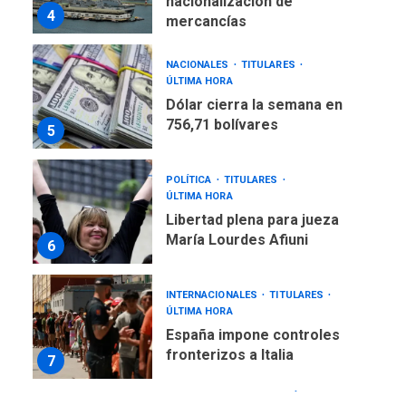
nacionalización de
4
mercancías
NACIONALES
TITULARES
ÚLTIMA HORA
Dólar cierra la semana en
756,71 bolívares
5
POLÍTICA
TITULARES
ÚLTIMA HORA
Libertad plena para jueza
María Lourdes Afiuni
6
INTERNACIONALES
TITULARES
ÚLTIMA HORA
España impone controles
fronterizos a Italia
7
REGIONALES
TECNOLOGÍA