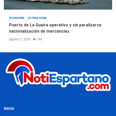
ECONOMÍA
ÚLTIMA HORA
Puerto de La Guaira operativo y sin paralizarse
nacionalización de mercancías
agosto 7, 2026
144
Inicio