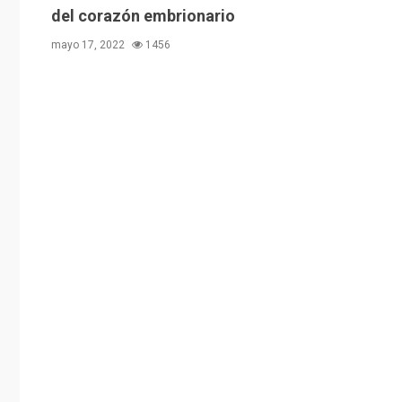
del corazón embrionario
mayo 17, 2022
1456