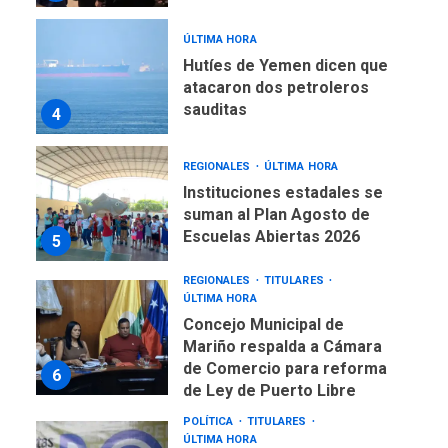
ÚLTIMA HORA
Hutíes de Yemen dicen que
atacaron dos petroleros
sauditas
4
REGIONALES
ÚLTIMA HORA
Instituciones estadales se
suman al Plan Agosto de
Escuelas Abiertas 2026
5
REGIONALES
TITULARES
ÚLTIMA HORA
Concejo Municipal de
Mariño respalda a Cámara
de Comercio para reforma
6
de Ley de Puerto Libre
POLÍTICA
TITULARES
ÚLTIMA HORA