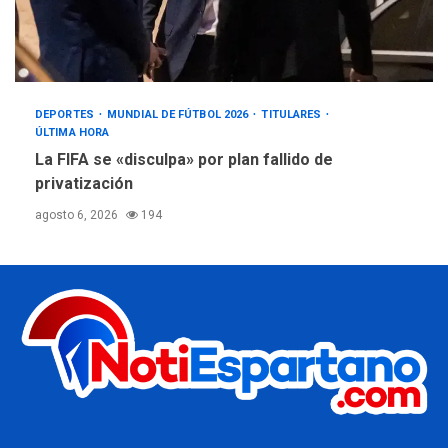
DEPORTES
MUNDIAL DE FÚTBOL 2026
TITULARES
ÚLTIMA HORA
La FIFA se «disculpa» por plan fallido de
privatización
agosto 6, 2026
194