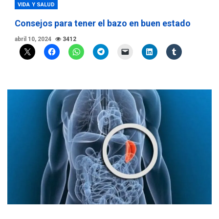
VIDA Y SALUD
Consejos para tener el bazo en buen estado
abril 10, 2024
3412