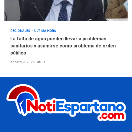
REGIONALES
ÚLTIMA HORA
La falta de agua pueden llevar a problemas
sanitarios y asumirse como problema de orden
público
agosto 9, 2026
81