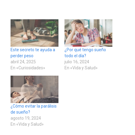
Este secreto te ayuda a
¿Por qué tengo sueño
perder peso
todo el día?
abril 24, 2025
julio 16, 2024
En «Curiosidades»
En «Vida y Salud»
¿Cómo evitar la parálisis
de sueño?
POLÍTICA
TITULARES
ÚLTIMA HORA
agosto 19, 2024
En «Vida y Salud»
ONGs piden a CIDH
monitorear proceso de