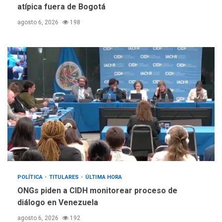
atípica fuera de Bogotá
agosto 6, 2026
198
POLÍTICA
TITULARES
ÚLTIMA HORA
ONGs piden a CIDH monitorear proceso de
diálogo en Venezuela
agosto 6, 2026
192