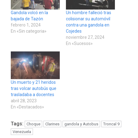
Gandola volcó en la
Un hombre falleció tras
bajada de Tazón
colisionar su automóvil
febrero 1, 2024
contra una gandola en
En «Sin categoria»
Cojedes
noviembre 27, 2024
En «Sucesos»
Un muerto y 21 heridos
tras volcar autobús que
trasladaba a docentes
abril 28, 2023
En «Destacados»
Tags:
Choque
Clarines
gandola y Autobus
Troncal 9
Venezuela