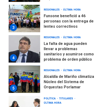
REGIONALES
ÚLTIMA HORA
Funsone benefició a 46
personas con la entrega de
lentes correctivos
3
REGIONALES
ÚLTIMA HORA
La falta de agua pueden
llevar a problemas
sanitarios y asumirse como
4
problema de orden público
REGIONALES
ÚLTIMA HORA
Alcaldía de Mariño climatiza
Núcleo del Sistema de
Orquestas Porlamar
5
POLÍTICA
TITULARES
ÚLTIMA HORA