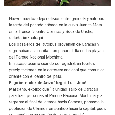
Nueve muertos dejó colisión entre gandola y autobús
la tarde del pasado sábado en la curva Juanita Mota,
en la Troncal 9, entre Clarines y Boca de Uriche,
estado Anzoátegui.
Los pasajeros del autobús provenían de Caracas y
regresaban a la capital tras pasar el día en las playas
del Parque Nacional Mochima.
El suceso ocurrió cuando se registraban fuertes
precipitaciones en la carretera nacional que comunica
oriente con el centro del país.
El gobernador de Anzoátegui, Luis José
Marcano,
explicó que “la unidad salió de Caracas
para traer personas al Parque Nacional Mochima y, al
regresar al final de la tarde hacia Caracas, pasando la
población de Clarines en sentido hacia la capital, pues
colisionó con un camión de carga pesada”.