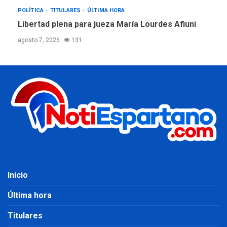
POLÍTICA
TITULARES
ÚLTIMA HORA
Libertad plena para jueza María Lourdes Afiuni
agosto 7, 2026
131
Inicio
Última hora
Titulares