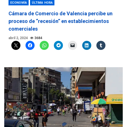
ECONOMÍA
ÚLTIMA HORA
Cámara de Comercio de Valencia percibe un
proceso de “recesión” en establecimientos
comerciales
abril 2, 2024
3684