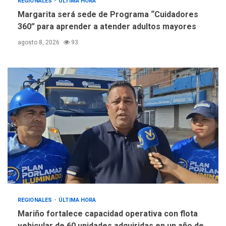
REGIONALES
ÚLTIMA HORA
Margarita será sede de Programa “Cuidadores
360” para aprender a atender adultos mayores
agosto 8, 2026
93
REGIONALES
ÚLTIMA HORA
Mariño fortalece capacidad operativa con flota
vehicular de 60 unidades adquiridas en un año de