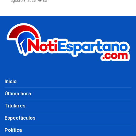
agosto 8, 2026
83
Inicio
Última hora
Titulares
Espectáculos
Política