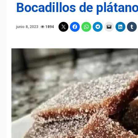
Bocadillos de plátan
junio 8, 2023
1894