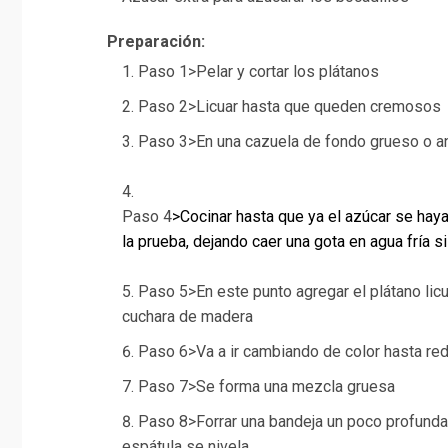
Preparación:
Paso 1>Pelar y cortar los plátanos
Paso 2>Licuar hasta que queden cremosos
Paso 3>En una cazuela de fondo grueso o anti
Paso 4
>Cocinar hasta que ya el azúcar se hay
la prueba, dejando caer una gota en agua fría si
Paso 5>En este punto agregar el plátano lic
cuchara de madera
Paso 6>Va a ir cambiando de color hasta red
Paso 7>Se forma una mezcla gruesa
Paso 8>Forrar una bandeja un poco profunda 
espátula se nivela