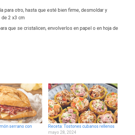
ía para otro, hasta que esté bien firme, desmoldar y
s de 2 x3 cm
ra que se cristalicen, envolverlos en papel o en hoja de
jamón serrano con
Receta: Tostones cubanos rellenos
mayo 28, 2024