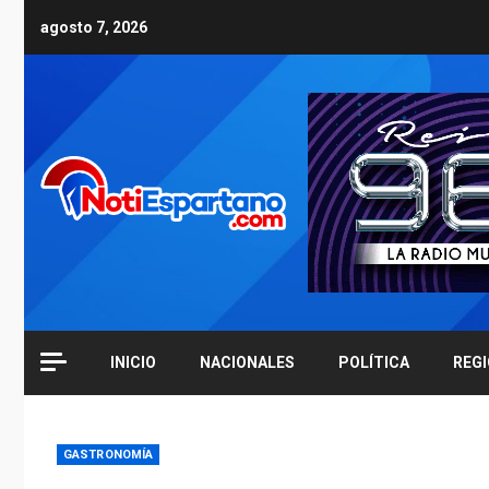
Skip
agosto 7, 2026
to
content
INICIO
NACIONALES
POLÍTICA
REG
GASTRONOMÍA