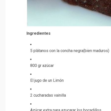
Ingredientes
5 plátanos con la concha negra(bien maduros)
800 gr azúcar
El jugo de un Limón
2 cucharadas vainilla
Azúcar extra para azucarar los bocadillos