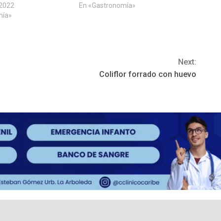
 2022
En «Gastronomía»
mía»
Next:
Coliflor forrado con huevo