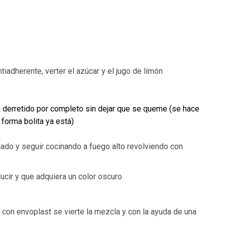
adherente, verter el azúcar y el jugo de limón
a derretido por completo sin dejar que se queme (se hace
 forma bolita ya está)
uado y seguir cocinando a fuego alto revolviendo con
ucir y que adquiera un color oscuro
con envoplast se vierte la mezcla y con la ayuda de una