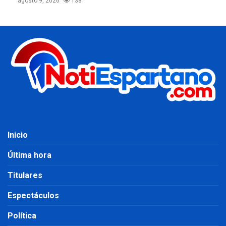
agosto 9, 2026
138
Inicio
Última hora
Titulares
Espectáculos
Política