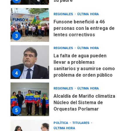
su padre
REGIONALES
ÚLTIMA HORA
Funsone benefició a 46
personas con la entrega de
lentes correctivos
3
REGIONALES
ÚLTIMA HORA
La falta de agua pueden
llevar a problemas
sanitarios y asumirse como
4
problema de orden público
REGIONALES
ÚLTIMA HORA
Alcaldía de Mariño climatiza
Núcleo del Sistema de
Orquestas Porlamar
5
POLÍTICA
TITULARES
ÚLTIMA HORA