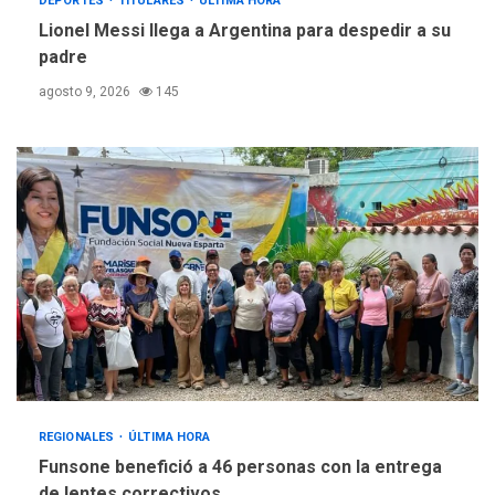
DEPORTES
TITULARES
ÚLTIMA HORA
Lionel Messi llega a Argentina para despedir a su
padre
agosto 9, 2026
145
REGIONALES
ÚLTIMA HORA
Funsone benefició a 46 personas con la entrega
de lentes correctivos