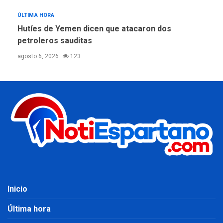
ÚLTIMA HORA
Hutíes de Yemen dicen que atacaron dos
petroleros sauditas
agosto 6, 2026
123
Inicio
Última hora