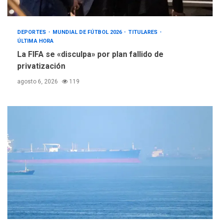
DEPORTES
MUNDIAL DE FÚTBOL 2026
TITULARES
ÚLTIMA HORA
La FIFA se «disculpa» por plan fallido de
privatización
agosto 6, 2026
119