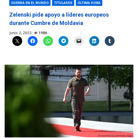
GUERRA EN EL MUNDO
TITULARES
ÚLTIMA HORA
Zelenski pide apoyo a líderes europeos
durante Cumbre de Moldavia
junio 2, 2023
1986