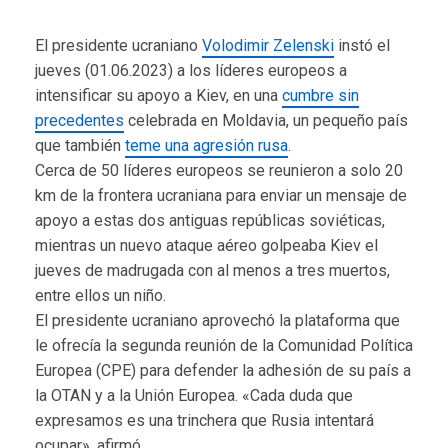
El presidente ucraniano
Volodimir Zelenski
instó el
jueves (01.06.2023) a los líderes europeos a
intensificar su apoyo a Kiev, en una
cumbre sin
precedentes
celebrada en Moldavia, un pequeño país
que también
teme una agresión rusa
.
Cerca de 50 líderes europeos se reunieron a solo 20
km de la frontera ucraniana para enviar un mensaje de
apoyo a estas dos antiguas repúblicas soviéticas,
mientras un nuevo ataque aéreo golpeaba Kiev el
jueves de madrugada con al menos a tres muertos,
entre ellos un niño.
El presidente ucraniano aprovechó la plataforma que
le ofrecía la segunda reunión de la Comunidad Política
Europea (CPE) para defender la adhesión de su país a
la OTAN y a la Unión Europea. «Cada duda que
expresamos es una trinchera que Rusia intentará
ocupar», afirmó.