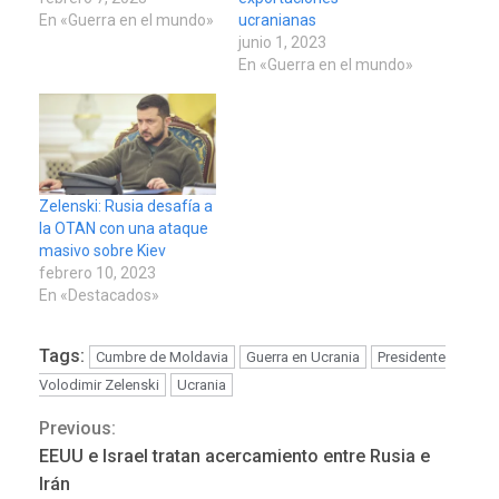
En «Guerra en el mundo»
ucranianas
junio 1, 2023
En «Guerra en el mundo»
Zelenski: Rusia desafía a
la OTAN con una ataque
masivo sobre Kiev
febrero 10, 2023
En «Destacados»
Tags:
Cumbre de Moldavia
Guerra en Ucrania
Presidente
Volodimir Zelenski
Ucrania
Previous:
Continue
EEUU e Israel tratan acercamiento entre Rusia e
Reading
Irán