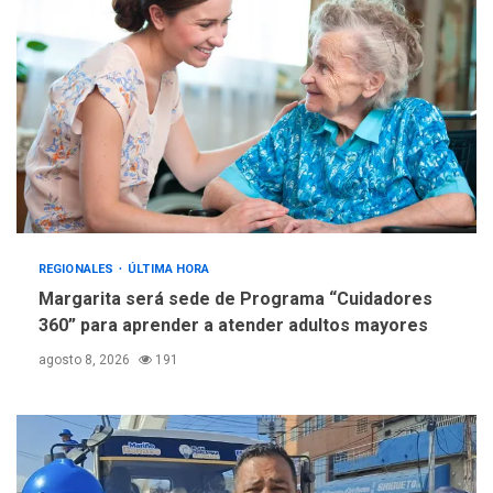
creación y manejo de
5
estadísticas de turismo
REGIONALES
ÚLTIMA HORA
Margarita será sede de Programa “Cuidadores
360” para aprender a atender adultos mayores
agosto 8, 2026
191