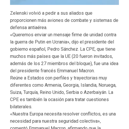
Zelenski volvió a pedir a sus aliados que
proporcionen más aviones de combate y sistemas de
defensa antiaérea.
«Queremos enviar un mensaje firme de unidad contra
la guerra de Putin en Ucrania», dijo el presidente del
gobierno español, Pedro Sánchez. La CPE, que tiene
muchos más países que la UE (20 fueron invitados,
además de los 27 miembros del bloque), fue una idea
del presidente francés Emmanuel Macron.
Reúne a Estados con perfiles y trayectorias muy
diferentes como Armenia, Georgia, Islandia, Noruega,
Suiza, Turquía, Reino Unido, Serbia o Azerbaiyán. La
CPE es también la ocasión para tratar cuestiones
bilaterales.
«Nuestra Europa necesita resolver conflictos, es una
necesidad para nuestra seguridad colectiva»,
comentó Emmanuel Macron, afirmando que la