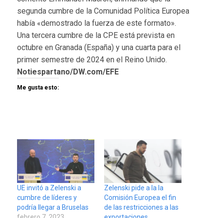
segunda cumbre de la Comunidad Política Europea
había «demostrado la fuerza de este formato».
Una tercera cumbre de la CPE está prevista en
octubre en Granada (España) y una cuarta para el
primer semestre de 2024 en el Reino Unido.
Notiespartano/DW.com/EFE
Me gusta esto:
UE invitó a Zelenski a
Zelenski pide a la la
cumbre de líderes y
Comisión Europea el fin
podría llegar a Bruselas
de las restricciones a las
febrero 7, 2023
exportaciones