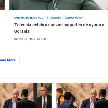
GUERRA EN EL MUNDO
TITULARES
ÚLTIMA HORA
Zelenski celebra nuevos paquetes de ayuda a
Ucrania
marzo 20, 2024
2803
Load More