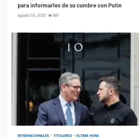
para informarles de su cumbre con Putin
agosto 16, 2025
981
INTERNACIONALES
TITULARES
ÚLTIMA HORA