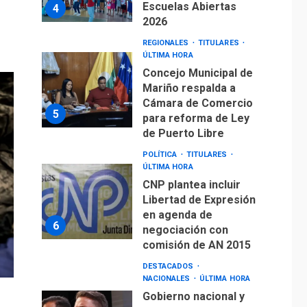
Escuelas Abiertas
4
2026
REGIONALES
TITULARES
ÚLTIMA HORA
Concejo Municipal de
Mariño respalda a
Cámara de Comercio
5
para reforma de Ley
de Puerto Libre
POLÍTICA
TITULARES
ÚLTIMA HORA
CNP plantea incluir
Libertad de Expresión
en agenda de
6
negociación con
comisión de AN 2015
DESTACADOS
NACIONALES
ÚLTIMA HORA
Gobierno nacional y