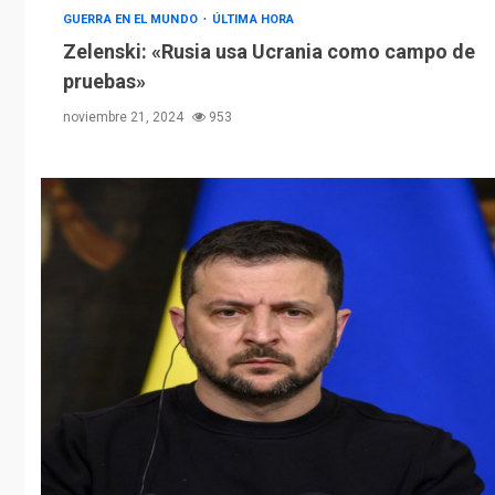
GUERRA EN EL MUNDO
ÚLTIMA HORA
Zelenski: «Rusia usa Ucrania como campo de
pruebas»
noviembre 21, 2024
953