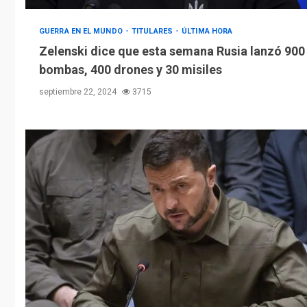
GUERRA EN EL MUNDO
TITULARES
ÚLTIMA HORA
Zelenski dice que esta semana Rusia lanzó 900
bombas, 400 drones y 30 misiles
septiembre 22, 2024
3715