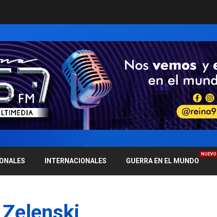
NUEVO
IONALES
INTERNACIONALES
GUERRA EN EL MUNDO
 Zelenski