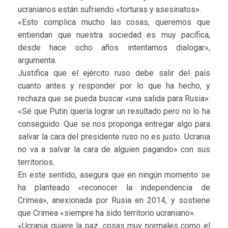
ucranianos están sufriendo «torturas y asesinatos».
«Esto complica mucho las cosas, queremos que
entiendan que nuestra sociedad es muy pacífica,
desde hace ocho años intentamos dialogar»,
argumenta.
Justifica que el ejército ruso debe salir del país
cuanto antes y responder por lo que ha hecho, y
rechaza que se pueda buscar «una salida para Rusia»:
«Sé que Putin quería lograr un resultado pero no lo ha
conseguido. Que se nos proponga entregar algo para
salvar la cara del presidente ruso no es justo. Ucrania
no va a salvar la cara de alguien pagando» con sus
territorios.
En este sentido, asegura que en ningún momento se
ha planteado «reconocer la independencia de
Crimea», anexionada por Rusia en 2014, y sostiene
que Crimea «siempre ha sido territorio ucraniano».
«Ucrania quiere la paz, cosas muy normales como el