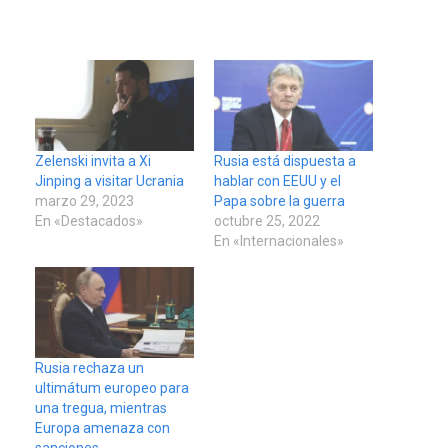
Zelenski invita a Xi
Rusia está dispuesta a
Jinping a visitar Ucrania
hablar con EEUU y el
marzo 29, 2023
Papa sobre la guerra
En «Destacados»
octubre 25, 2022
En «Internacionales»
Rusia rechaza un
ultimátum europeo para
una tregua, mientras
Europa amenaza con