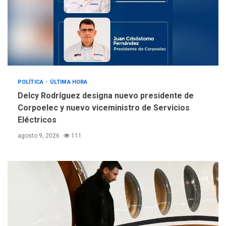
Alcaldía de Mariño climatiza
Núcleo del Sistema de
Orquestas Porlamar
5
POLÍTICA
ÚLTIMA HORA
Delcy Rodríguez designa nuevo presidente de
Corpoelec y nuevo viceministro de Servicios
Eléctricos
agosto 9, 2026
111