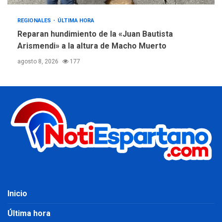
REGIONALES
ÚLTIMA HORA
Reparan hundimiento de la «Juan Bautista
Arismendi» a la altura de Macho Muerto
agosto 8, 2026
177
Inicio
Última hora