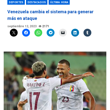
DEPORTES
DESTACADOS
ÚLTIMA HORA
Venezuela cambia el sistema para generar
más en ataque
septiembre 12, 2023
2171