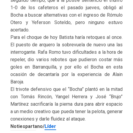
segundo tiempo, que a la postre sentenció el triunfo
1-0 de los cafeteros el pasado jueves, obligó al
Bocha a buscar alternativas con el ingreso de Rómulo
Otero y Yeferson Soteldo, pero ninguno estuvo
acertado.
Para el choque de hoy Batista haría retoques al once.
El puesto de arquero la sobrevuela de nuevo una las
interrogante. Rafa Romo tuvo dificultades a la hora de
repeler, dio varios rebotes que pudieron costar más
goles en Barranquilla, y por ello el Bocha en esta
ocasión de decantaría por la experiencia de Alain
Baroja.
El trivote defensivo que el “Bocha” plantó en la mitad
con Tomás Rincón, Yangel Herrera y José “Brujo”
Martínez sacrificaría la pierna dura para abrir espacio
a un medio creativo que pueda tener la pelota, generar
conexiones y darle fluidez al ataque.
Notiespartano/
Líder