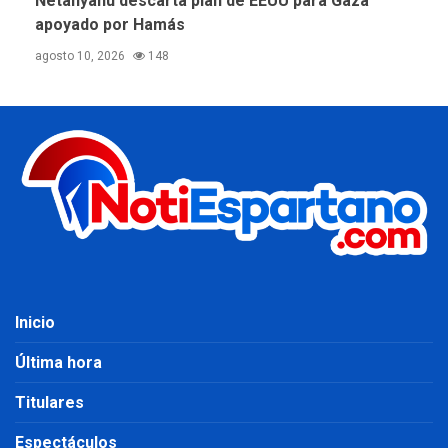
Netanyahu descarta plan de EEUU para Gaza
apoyado por Hamás
agosto 10, 2026
148
Inicio
Última hora
Titulares
Espectáculos