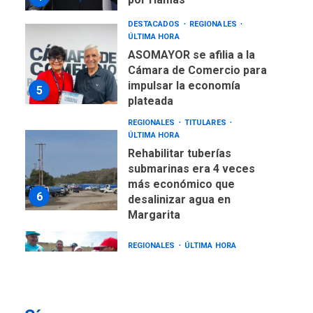
DESTACADOS
REGIONALES
ÚLTIMA HORA
ASOMAYOR se afilia a la
Cámara de Comercio para
impulsar la economía
5
plateada
REGIONALES
TITULARES
ÚLTIMA HORA
Rehabilitar tuberías
submarinas era 4 veces
más económico que
6
desalinizar agua en
Margarita
REGIONALES
ÚLTIMA HORA
Gobernadora llevó tanques
de almacenamiento de agua
a Corazón de Mi Patria
7