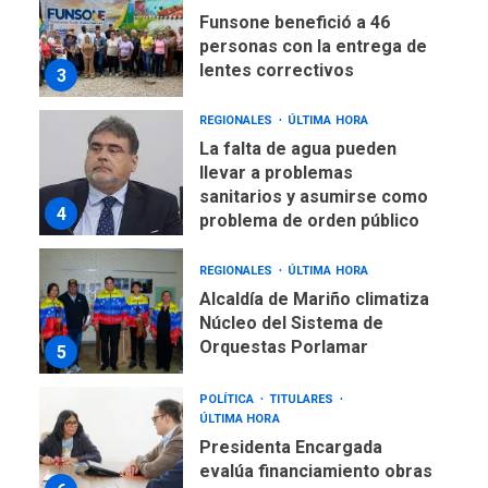
Funsone benefició a 46
personas con la entrega de
lentes correctivos
3
REGIONALES
ÚLTIMA HORA
La falta de agua pueden
llevar a problemas
sanitarios y asumirse como
4
problema de orden público
REGIONALES
ÚLTIMA HORA
Alcaldía de Mariño climatiza
Núcleo del Sistema de
Orquestas Porlamar
5
POLÍTICA
TITULARES
ÚLTIMA HORA
Presidenta Encargada
evalúa financiamiento obras