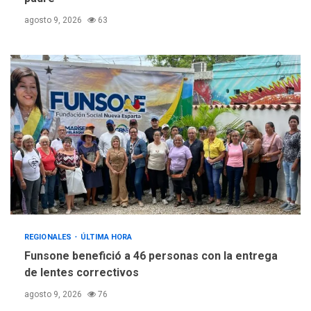
agosto 9, 2026
63
REGIONALES
ÚLTIMA HORA
Funsone benefició a 46 personas con la entrega
de lentes correctivos
agosto 9, 2026
76