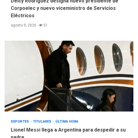
Delcy Rodríguez designa nuevo presidente de
Corpoelec y nuevo viceministro de Servicios
Eléctricos
agosto 9, 2026
51
DEPORTES
TITULARES
ÚLTIMA HORA
Lionel Messi llega a Argentina para despedir a su
padre