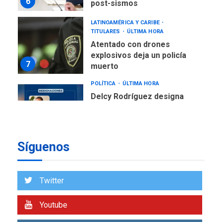
6
post-sismos
LATINOAMÉRICA Y CARIBE
TITULARES
ÚLTIMA HORA
Atentado con drones
explosivos deja un policía
7
muerto
POLÍTICA
ÚLTIMA HORA
Delcy Rodríguez designa
nuevo presidente de
Corpoelec y nuevo
viceministro de Servicios
1
Eléctricos
Síguenos
DEPORTES
TITULARES
ÚLTIMA HORA
Lionel Messi llega a
Twitter
Argentina para despedir a
2
su padre
Youtube