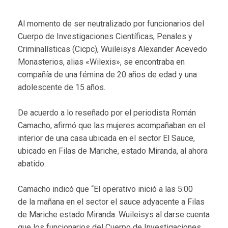
Al momento de ser neutralizado por funcionarios del
Cuerpo de Investigaciones Científicas, Penales y
Criminalísticas (Cicpc), Wuileisys Alexander Acevedo
Monasterios, alias «Wilexis», se encontraba en
compañía de una fémina de 20 años de edad y una
adolescente de 15 años.
De acuerdo a lo reseñado por el periodista Román
Camacho, afirmó que las mujeres acompañaban en el
interior de una casa ubicada en el sector El Sauce,
ubicado en Filas de Mariche, estado Miranda, al ahora
abatido.
Camacho indicó que “El operativo inició a las 5:00
de la mañana en el sector el sauce adyacente a Filas
de Mariche estado Miranda. Wuileisys al darse cuenta
que los funcionarios del Cuerpo de Investigaciones