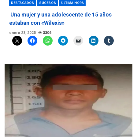
DESTACADOS
SUCESOS
ÚLTIMA HORA
Una mujer y una adolescente de 15 años
estaban con «Wilexis»
enero 23, 2025
3306