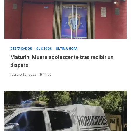
DESTACADOS
SUCESOS
ÚLTIMA HORA
Maturín: Muere adolescente tras recibir un
disparo
febrero 10, 2025
1196