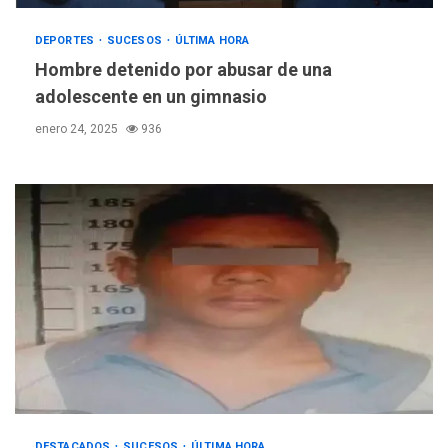
DEPORTES
SUCESOS
ÚLTIMA HORA
Hombre detenido por abusar de una
adolescente en un gimnasio
enero 24, 2025
936
DESTACADOS
SUCESOS
ÚLTIMA HORA