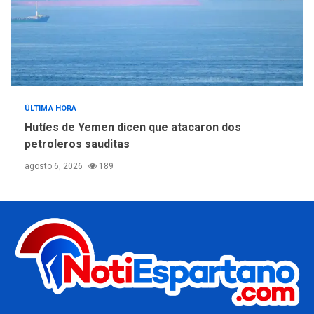
ÚLTIMA HORA
Hutíes de Yemen dicen que atacaron dos
petroleros sauditas
agosto 6, 2026
189