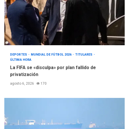
DEPORTES
MUNDIAL DE FÚTBOL 2026
TITULARES
ÚLTIMA HORA
La FIFA se «disculpa» por plan fallido de
privatización
agosto 6, 2026
170