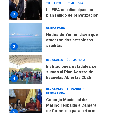
TITULARES
ÚLTIMA HORA
La FIFA se «disculpa» por
2
plan fallido de privatización
ÚLTIMA HORA
Hutíes de Yemen dicen que
atacaron dos petroleros
sauditas
3
REGIONALES
ÚLTIMA HORA
Instituciones estadales se
suman al Plan Agosto de
Escuelas Abiertas 2026
4
REGIONALES
TITULARES
ÚLTIMA HORA
Concejo Municipal de
Mariño respalda a Cámara
de Comercio para reforma
5