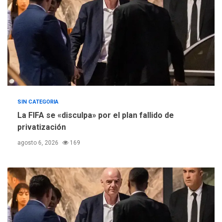
de Comercio para reforma
5
de Ley de Puerto Libre
SIN CATEGORIA
La FIFA se «disculpa» por el plan fallido de
privatización
agosto 6, 2026
169