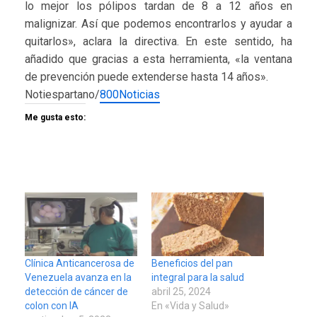
lo mejor los pólipos tardan de 8 a 12 años en
malignizar. Así que podemos encontrarlos y ayudar a
quitarlos», aclara la directiva. En este sentido, ha
añadido que gracias a esta herramienta, «la ventana
de prevención puede extenderse hasta 14 años».
Notiespartano/
800Noticias
Me gusta esto:
Clínica Anticancerosa de
Beneficios del pan
Venezuela avanza en la
integral para la salud
detección de cáncer de
abril 25, 2024
colon con IA
En «Vida y Salud»