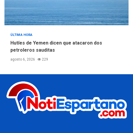
ÚLTIMA HORA
Hutíes de Yemen dicen que atacaron dos
petroleros sauditas
agosto 6, 2026
229