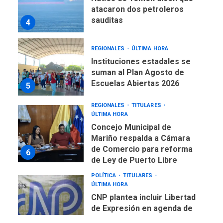
atacaron dos petroleros
sauditas
4
REGIONALES
ÚLTIMA HORA
Instituciones estadales se
suman al Plan Agosto de
Escuelas Abiertas 2026
5
REGIONALES
TITULARES
ÚLTIMA HORA
Concejo Municipal de
Mariño respalda a Cámara
de Comercio para reforma
6
de Ley de Puerto Libre
POLÍTICA
TITULARES
ÚLTIMA HORA
CNP plantea incluir Libertad
de Expresión en agenda de
negociación con comisión
7