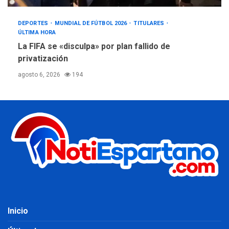
DEPORTES
MUNDIAL DE FÚTBOL 2026
TITULARES
ÚLTIMA HORA
La FIFA se «disculpa» por plan fallido de
privatización
agosto 6, 2026
194
Inicio