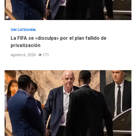
SIN CATEGORIA
La FIFA se «disculpa» por el plan fallido de
privatización
agosto 6, 2026
171