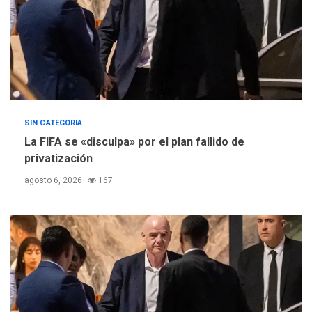
SIN CATEGORIA
La FIFA se «disculpa» por el plan fallido de
privatización
agosto 6, 2026
167