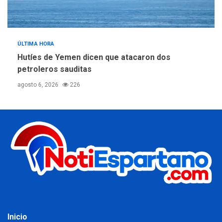
ÚLTIMA HORA
Hutíes de Yemen dicen que atacaron dos
petroleros sauditas
agosto 6, 2026
226
Inicio