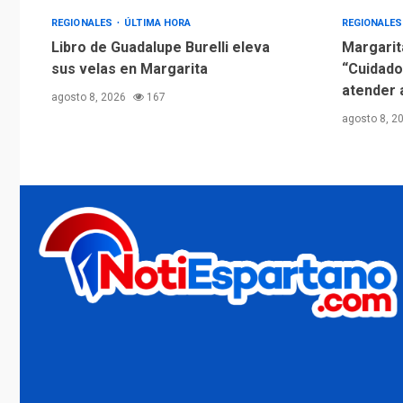
REGIONALES
ÚLTIMA HORA
REGIONALE
Libro de Guadalupe Burelli eleva
Margarit
sus velas en Margarita
“Cuidado
atender 
agosto 8, 2026
167
agosto 8, 2