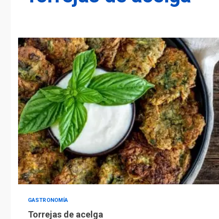
GASTRONOMÍA
Torrejas de acelga