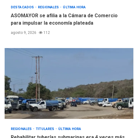
DESTACADOS
REGIONALES
ÚLTIMA HORA
ASOMAYOR se afilia a la Cámara de Comercio
para impulsar la economía plateada
agosto 9, 2026
112
REGIONALES
TITULARES
ÚLTIMA HORA
Rehabilitar tuberías submarinas era 4 veces más