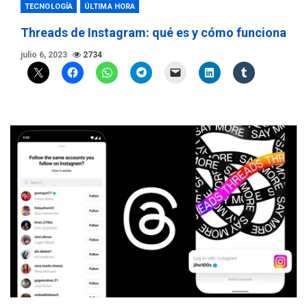
TECNOLOGÍA
ÚLTIMA HORA
Threads de Instagram: qué es y cómo funciona
julio 6, 2023
2734