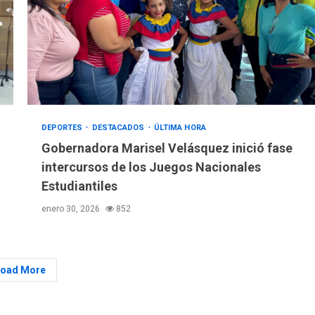
DEPORTES
DESTACADOS
ÚLTIMA HORA
Gobernadora Marisel Velásquez inició fase
intercursos de los Juegos Nacionales
Estudiantiles
enero 30, 2026
852
Load More