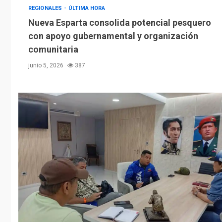
REGIONALES
ÚLTIMA HORA
Nueva Esparta consolida potencial pesquero
con apoyo gubernamental y organización
comunitaria
junio 5, 2026
387