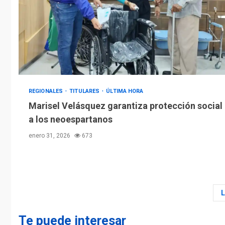
REGIONALES
TITULARES
ÚLTIMA HORA
Marisel Velásquez garantiza protección social
a los neoespartanos
enero 31, 2026
673
Te puede interesar