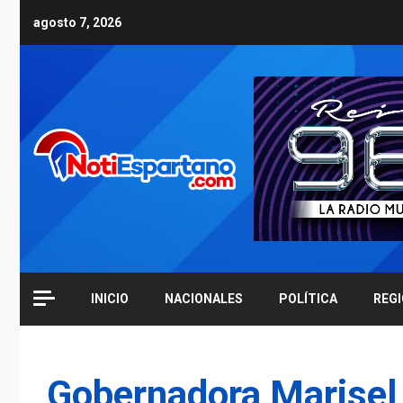
Skip
agosto 7, 2026
to
content
INICIO
NACIONALES
POLÍTICA
REG
Gobernadora Marisel