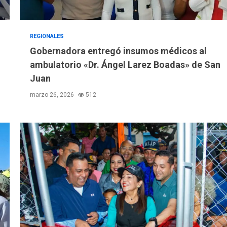
REGIONALES
Gobernadora entregó insumos médicos al
ambulatorio «Dr. Ángel Larez Boadas» de San
Juan
marzo 26, 2026
512