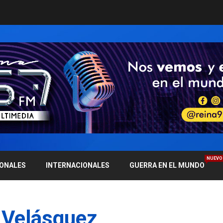
NUEVO
IONALES
INTERNACIONALES
GUERRA EN EL MUNDO
 Velásquez