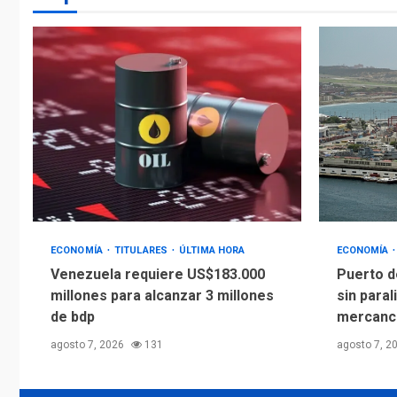
ECONOMÍA
TITULARES
ÚLTIMA HORA
ECONOMÍA
Venezuela requiere US$183.000
Puerto d
millones para alcanzar 3 millones
sin paral
de bdp
mercanc
agosto 7, 2026
131
agosto 7, 2