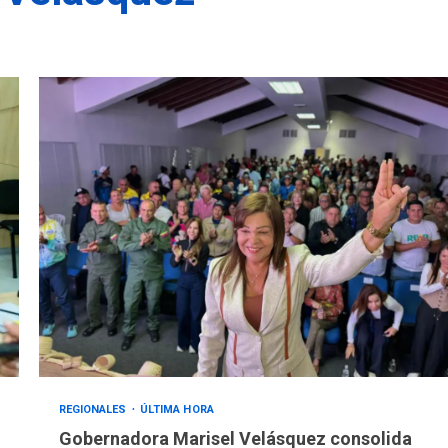
REGIONALES
ÚLTIMA HORA
Gobernadora Marisel Velásquez consolida