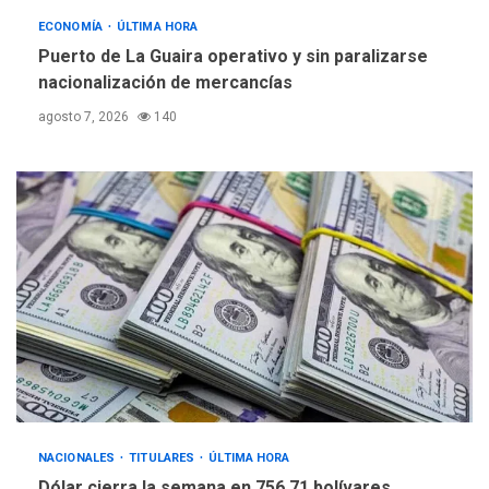
ECONOMÍA
ÚLTIMA HORA
Puerto de La Guaira operativo y sin paralizarse
nacionalización de mercancías
agosto 7, 2026
140
NACIONALES
TITULARES
ÚLTIMA HORA
Dólar cierra la semana en 756,71 bolívares