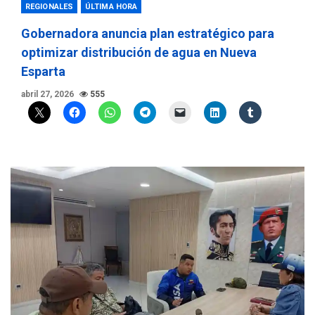
REGIONALES
ÚLTIMA HORA
Gobernadora anuncia plan estratégico para
optimizar distribución de agua en Nueva
Esparta
abril 27, 2026
555