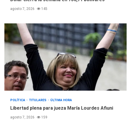
agosto 7, 2026
145
POLÍTICA
TITULARES
ÚLTIMA HORA
Libertad plena para jueza María Lourdes Afiuni
agosto 7, 2026
159