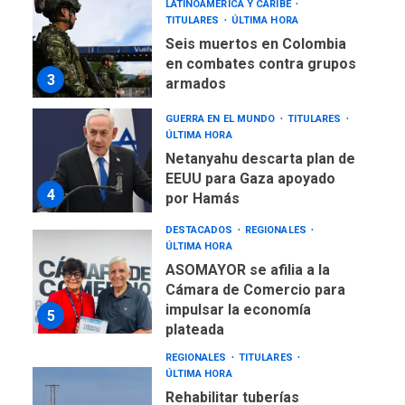
LATINOAMÉRICA Y CARIBE
TITULARES
ÚLTIMA HORA
Seis muertos en Colombia
en combates contra grupos
3
armados
GUERRA EN EL MUNDO
TITULARES
ÚLTIMA HORA
Netanyahu descarta plan de
EEUU para Gaza apoyado
4
por Hamás
DESTACADOS
REGIONALES
ÚLTIMA HORA
ASOMAYOR se afilia a la
Cámara de Comercio para
impulsar la economía
5
plateada
REGIONALES
TITULARES
ÚLTIMA HORA
Rehabilitar tuberías