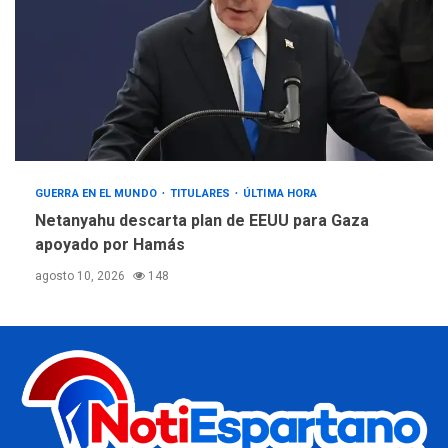
GUERRA EN EL MUNDO
TITULARES
ÚLTIMA HORA
Netanyahu descarta plan de EEUU para Gaza
apoyado por Hamás
agosto 10, 2026
148