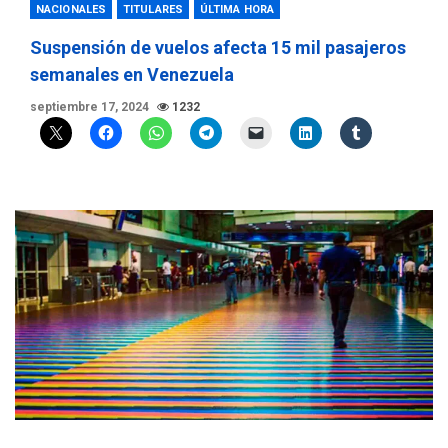
NACIONALES
TITULARES
ÚLTIMA HORA
Suspensión de vuelos afecta 15 mil pasajeros
semanales en Venezuela
septiembre 17, 2024
1232