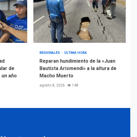
REGIONALES
ÚLTIMA HORA
ad
Reparan hundimiento de la «Juan
ular de
Bautista Arismendi» a la altura de
n un año
Macho Muerto
agosto 8, 2026
148