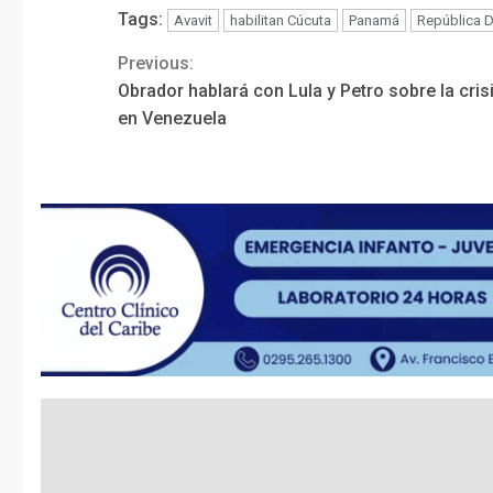
Tags:
Avavit
habilitan Cúcuta
Panamá
República 
Previous:
Continue
Obrador hablará con Lula y Petro sobre la cris
Reading
en Venezuela