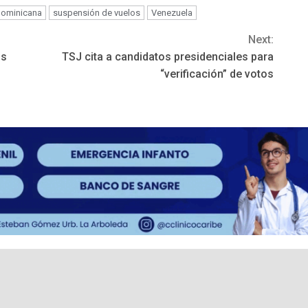
Dominicana
suspensión de vuelos
Venezuela
Next:
is
TSJ cita a candidatos presidenciales para
“verificación” de votos