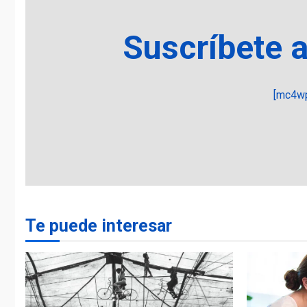
Suscríbete 
[mc4wp
Te puede interesar