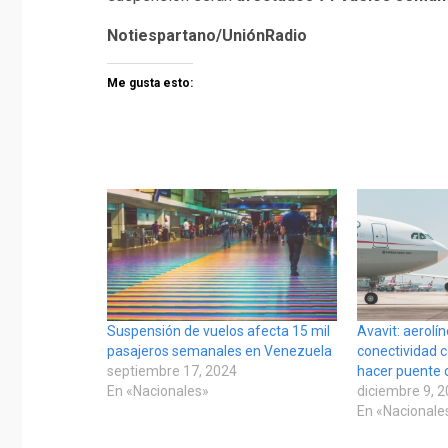
Notiespartano/UniónRadio
Me gusta esto:
Suspensión de vuelos afecta 15 mil
Avavit: aerol
pasajeros semanales en Venezuela
conectividad 
septiembre 17, 2024
hacer puente 
En «Nacionales»
diciembre 9, 
En «Nacionale