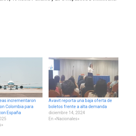
íneas incrementaron
Avavit reporta una baja oferta de
con Colombia para
boletos frente a alta demanda
con España
diciembre 14, 2024
2025
En «Nacionales»
s»