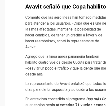
Avavit señaló que Copa habilit
Comentó que las aerolíneas han tomado medida
para atender a los usuarios. «Copa que es una d
las más afectadas, mantiene la posibilidad de
hacer cambios, de tener un crédito a favor y de
hacer reembolso», acotó la representante de
Avavit.
Agregó que la línea aérea panameña también
habilitó cuatro vuelos desde Cúcuta para tratar d
«desviar un poco el tráfico y que la gente que iba
desde allá.
La representante de Avavit enfatizó que todos lo
días para darle respuesta y solución a los usuar
En entrevista concedida al programa
Dos más Do
suspensión serán
afectados 71 vuelos semana