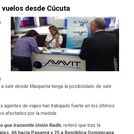
o vuelos desde Cúcuta
s
e
e
 a salir desde Maiquetía tenga la posibilidad» de salir
s agentes de viajes han trabajado fuerte en los últimos
ios afectados por la medida.
s que transmite Unión Radi
o
, reiteró que tras la
les, 46 hacia Panamá y 25 a República Dominicana
.