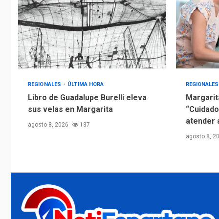
REGIONALES
ÚLTIMA HORA
REGIONALE
Libro de Guadalupe Burelli eleva
Margarit
sus velas en Margarita
“Cuidado
atender 
agosto 8, 2026
137
agosto 8, 2