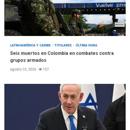
LATINOAMÉRICA Y CARIBE
TITULARES
ÚLTIMA HORA
Seis muertos en Colombia en combates contra
grupos armados
agosto 10, 2026
157