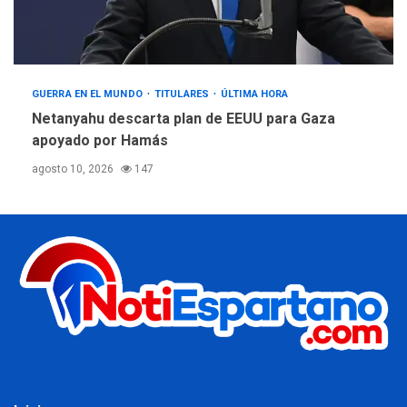
GUERRA EN EL MUNDO
TITULARES
ÚLTIMA HORA
Netanyahu descarta plan de EEUU para Gaza
apoyado por Hamás
agosto 10, 2026
147