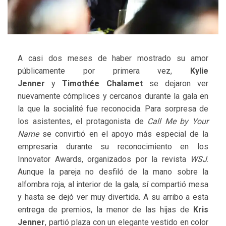
A casi dos meses de haber mostrado su amor
públicamente por primera vez,
Kylie
Jenner
y
Timothée Chalamet
se dejaron ver
nuevamente cómplices y cercanos durante la gala en
la que la socialité fue reconocida. Para sorpresa de
los asistentes, el protagonista de
Call Me by Your
Name
se convirtió en el apoyo más especial de la
empresaria durante su reconocimiento en los
Innovator Awards, organizados por la revista
WSJ
.
Aunque la pareja no desfiló de la mano sobre la
alfombra roja, al interior de la gala, sí compartió mesa
y hasta se dejó ver muy divertida. A su arribo a esta
entrega de premios, la menor de las hijas de
Kris
Jenner
, partió plaza con un elegante vestido en color