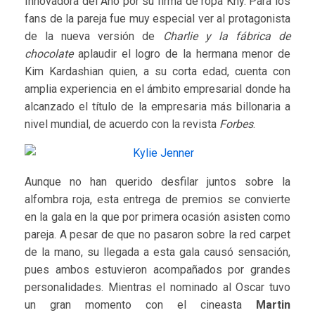
Innovadora del Año por su firma de ropa Khy. Para los
fans de la pareja fue muy especial ver al protagonista
de la nueva versión de
Charlie y la fábrica de
chocolate
aplaudir el logro de la hermana menor de
Kim Kardashian quien, a su corta edad, cuenta con
amplia experiencia en el ámbito empresarial donde ha
alcanzado el título de la empresaria más billonaria a
nivel mundial, de acuerdo con la revista
Forbes
.
Aunque no han querido desfilar juntos sobre la
alfombra roja, esta entrega de premios se convierte
en la gala en la que por primera ocasión asisten como
pareja. A pesar de que no pasaron sobre la red carpet
de la mano, su llegada a esta gala causó sensación,
pues ambos estuvieron acompañados por grandes
personalidades. Mientras el nominado al Oscar tuvo
un gran momento con el cineasta
Martin