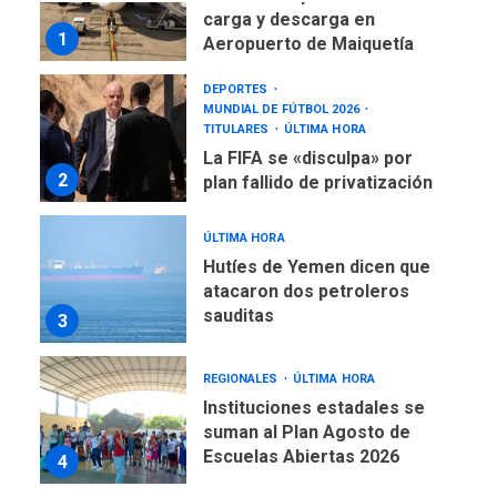
carga y descarga en
1
Aeropuerto de Maiquetía
DEPORTES
MUNDIAL DE FÚTBOL 2026
TITULARES
ÚLTIMA HORA
La FIFA se «disculpa» por
2
plan fallido de privatización
ÚLTIMA HORA
Hutíes de Yemen dicen que
atacaron dos petroleros
sauditas
3
REGIONALES
ÚLTIMA HORA
Instituciones estadales se
suman al Plan Agosto de
Escuelas Abiertas 2026
4