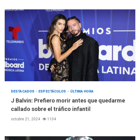
DESTACADOS
ESPECTÁCULOS
ÚLTIMA HORA
J Balvin: Prefiero morir antes que quedarme
callado sobre el tráfico infantil
octubre 21, 2024
1104