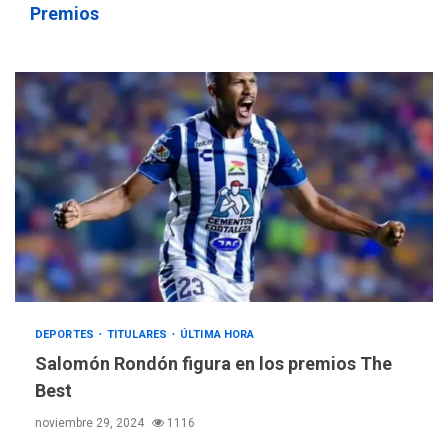
Premios
DEPORTES
TITULARES
ÚLTIMA HORA
Salomón Rondón figura en los premios The
Best
noviembre 29, 2024
1116