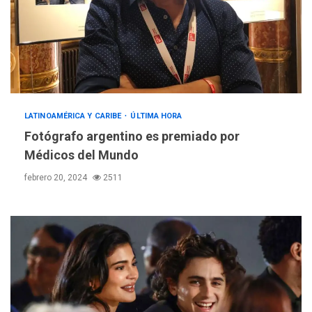
LATINOAMÉRICA Y CARIBE
ÚLTIMA HORA
Fotógrafo argentino es premiado por
Médicos del Mundo
febrero 20, 2024
2511