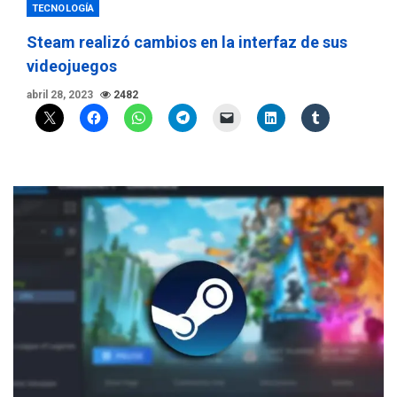
TECNOLOGÍA
Steam realizó cambios en la interfaz de sus
videojuegos
abril 28, 2023
2482