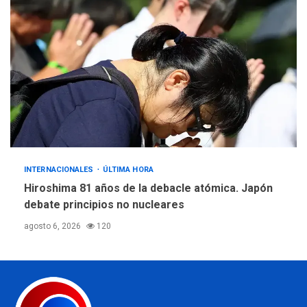
INTERNACIONALES
ÚLTIMA HORA
Hiroshima 81 años de la debacle atómica. Japón
debate principios no nucleares
agosto 6, 2026
120