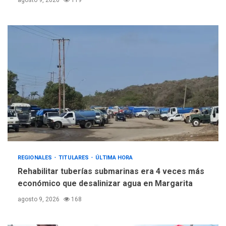
agosto 9, 2026
119
REGIONALES
TITULARES
ÚLTIMA HORA
Rehabilitar tuberías submarinas era 4 veces más
económico que desalinizar agua en Margarita
agosto 9, 2026
168