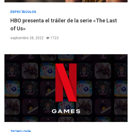
ESPECTÁCULOS
HBO presenta el tráiler de la serie «The Last
of Us»
septiembre 28, 2022
1723
REGIONALES
ÚLTIMA HORA
Gobernadora llevó tanques
de almacenamiento de agua
TECNOLOGÍA