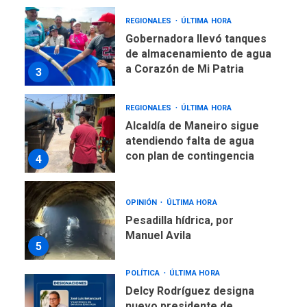
Gobernadora llevó tanques
de almacenamiento de agua
a Corazón de Mi Patria
3
REGIONALES
ÚLTIMA HORA
Alcaldía de Maneiro sigue
atendiendo falta de agua
con plan de contingencia
4
OPINIÓN
ÚLTIMA HORA
Pesadilla hídrica, por
Manuel Avila
5
POLÍTICA
ÚLTIMA HORA
Delcy Rodríguez designa
nuevo presidente de
Corpoelec y nuevo