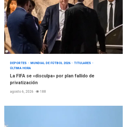
DEPORTES
MUNDIAL DE FÚTBOL 2026
TITULARES
ÚLTIMA HORA
La FIFA se «disculpa» por plan fallido de
privatización
agosto 6, 2026
188