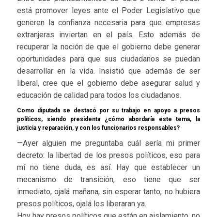
está promover leyes ante el Poder Legislativo que
generen la confianza necesaria para que empresas
extranjeras inviertan en el país. Esto además de
recuperar la noción de que el gobierno debe generar
oportunidades para que sus ciudadanos se puedan
desarrollar en la vida. Insistió que además de ser
liberal, cree que el gobierno debe asegurar salud y
educación de calidad para todos los ciudadanos.
Como diputada se destacó por su trabajo en apoyo a presos
políticos, siendo presidenta ¿cómo abordaría este tema, la
justicia y reparación, y con los funcionarios responsables?
—Ayer alguien me preguntaba cuál sería mi primer
decreto: la libertad de los presos políticos, eso para
mí no tiene duda, es así. Hay que establecer un
mecanismo de transición, eso tiene que ser
inmediato, ojalá mañana, sin esperar tanto, no hubiera
presos políticos, ojalá los liberaran ya.
Hoy hay presos políticos que están en aislamiento, no