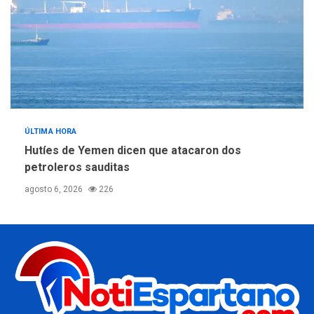
ÚLTIMA HORA
Hutíes de Yemen dicen que atacaron dos
petroleros sauditas
agosto 6, 2026
226