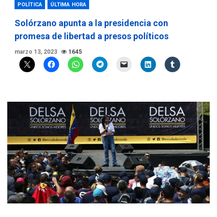
POLÍTICA
ÚLTIMA HORA
Solórzano apunta a la presidencia con
promesa de libertad a presos políticos
marzo 13, 2023
1645