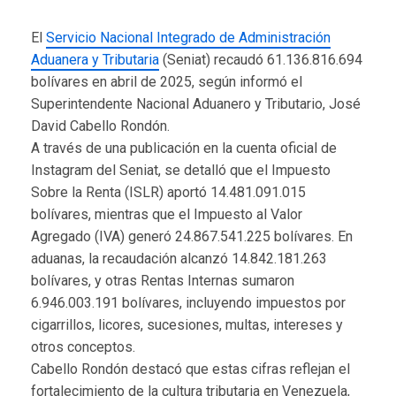
El
Servicio Nacional Integrado de Administración
Aduanera y Tributaria
(Seniat) recaudó 61.136.816.694
bolívares en abril de 2025, según informó el
Superintendente Nacional Aduanero y Tributario, José
David Cabello Rondón.
A través de una publicación en la cuenta oficial de
Instagram del Seniat, se detalló que el Impuesto
Sobre la Renta (ISLR) aportó 14.481.091.015
bolívares, mientras que el Impuesto al Valor
Agregado (IVA) generó 24.867.541.225 bolívares. En
aduanas, la recaudación alcanzó 14.842.181.263
bolívares, y otras Rentas Internas sumaron
6.946.003.191 bolívares, incluyendo impuestos por
cigarrillos, licores, sucesiones, multas, intereses y
otros conceptos.
Cabello Rondón destacó que estas cifras reflejan el
fortalecimiento de la cultura tributaria en Venezuela,