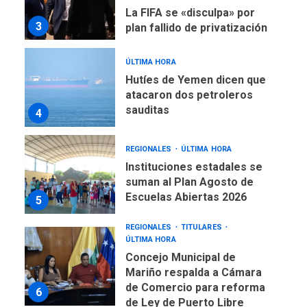
La FIFA se «disculpa» por
3
plan fallido de privatización
ÚLTIMA HORA
Hutíes de Yemen dicen que
atacaron dos petroleros
sauditas
4
REGIONALES
ÚLTIMA HORA
Instituciones estadales se
suman al Plan Agosto de
Escuelas Abiertas 2026
5
REGIONALES
TITULARES
ÚLTIMA HORA
Concejo Municipal de
Mariño respalda a Cámara
de Comercio para reforma
6
de Ley de Puerto Libre