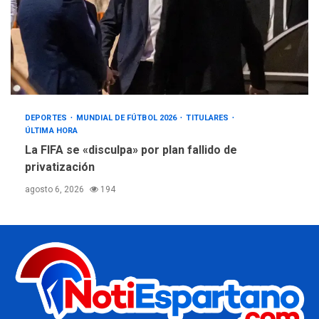
DEPORTES
MUNDIAL DE FÚTBOL 2026
TITULARES
ÚLTIMA HORA
La FIFA se «disculpa» por plan fallido de
privatización
agosto 6, 2026
194