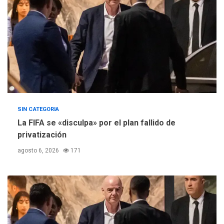
SIN CATEGORIA
La FIFA se «disculpa» por el plan fallido de
privatización
agosto 6, 2026
171