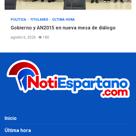
POLÍTICA
TITULARES
ÚLTIMA HORA
Gobierno y AN2015 en nueva mesa de diálogo
agosto 6, 2026
180
Inicio
Última hora