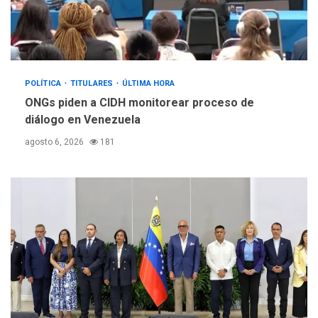
POLÍTICA
TITULARES
ÚLTIMA HORA
ONGs piden a CIDH monitorear proceso de
diálogo en Venezuela
agosto 6, 2026
181