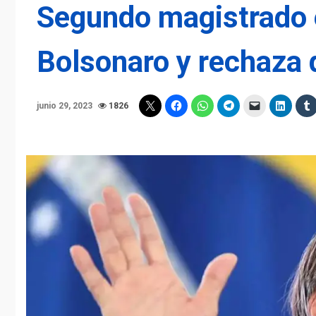
Segundo magistrado 
Bolsonaro y rechaza q
junio 29, 2023
1826