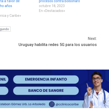
ta a favor de
procesos contra Bolsonaro
ocho años
octubre 18, 2023
En «Destacados»
rica y Caribe»
gundo
Next:
Uruguay habilita redes 5G para los usuarios