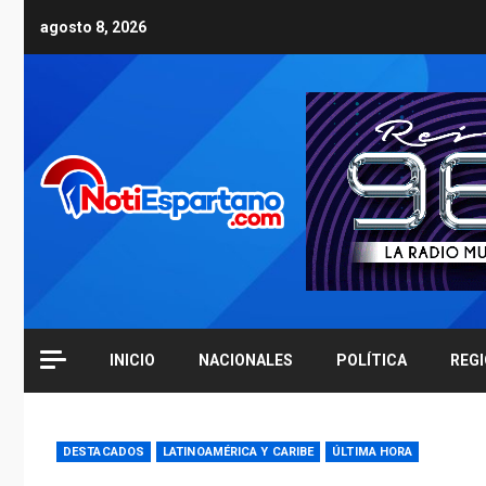
Skip
agosto 8, 2026
to
content
INICIO
NACIONALES
POLÍTICA
REG
DESTACADOS
LATINOAMÉRICA Y CARIBE
ÚLTIMA HORA