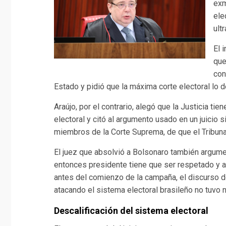
exm
ele
ult
El 
que
con
Estado y pidió que la máxima corte electoral lo d
Araújo, por el contrario, alegó que la Justicia ti
electoral y citó al argumento usado en un juicio 
miembros de la Corte Suprema, de que el Tribuna
El juez que absolvió a Bolsonaro también argume
entonces presidente tiene que ser respetado y a
antes del comienzo de la campaña, el discurso d
atacando el sistema electoral brasileño no tuvo 
Descalificación del sistema electoral