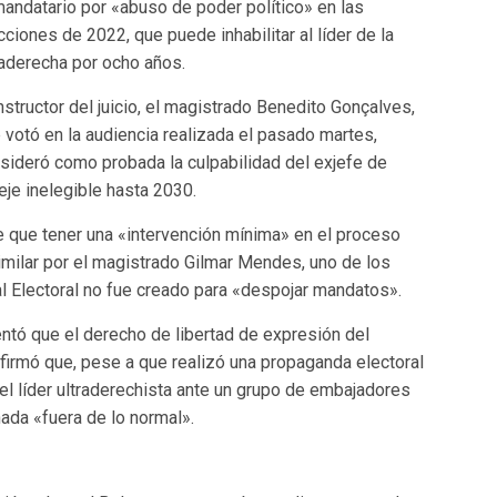
andatario por «abuso de poder político» en las
cciones de 2022, que puede inhabilitar al líder de la
raderecha por ocho años.
instructor del juicio, el magistrado Benedito Gonçalves,
 votó en la audiencia realizada el pasado martes,
sideró como probada la culpabilidad del exjefe de
eje inelegible hasta 2030.
ene que tener una «intervención mínima» en el proceso
similar por el magistrado Gilmar Mendes, uno de los
l Electoral no fue creado para «despojar mandatos».
ntó que el derecho de libertad de expresión del
firmó que, pese a que realizó una propaganda electoral
el líder ultraderechista ante un grupo de embajadores
nada «fuera de lo normal».