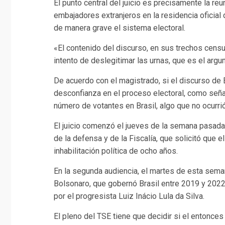
El punto central del juicio es precisamente la r
embajadores extranjeros en la residencia oficial d
de manera grave el sistema electoral.
«El contenido del discurso, en sus trechos censu
intento de deslegitimar las urnas, que es el argu
De acuerdo con el magistrado, si el discurso de
desconfianza en el proceso electoral, como señal
número de votantes en Brasil, algo que no ocurrió
El juicio comenzó el jueves de la semana pasada
de la defensa y de la Fiscalía, que solicitó que
inhabilitación política de ocho años.
En la segunda audiencia, el martes de esta seman
Bolsonaro, que gobernó Brasil entre 2019 y 2022
por el progresista Luiz Inácio Lula da Silva.
El pleno del TSE tiene que decidir si el entonce