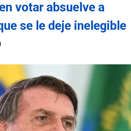
en votar absuelve a
ue se le deje inelegible