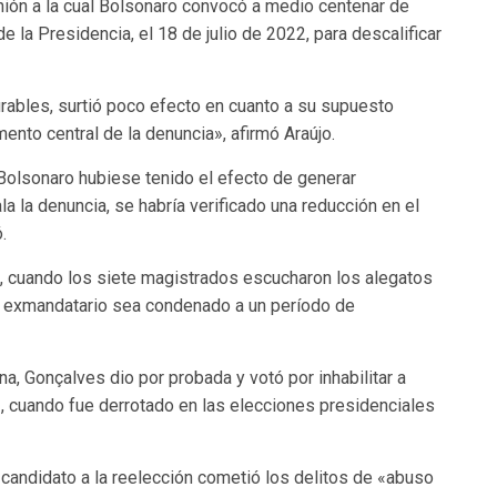
eunión a la cual Bolsonaro convocó a medio centenar de
e la Presidencia, el 18 de julio de 2022, para descalificar
rables, surtió poco efecto en cuanto a su supuesto
mento central de la denuncia», afirmó Araújo.
 Bolsonaro hubiese tenido el efecto de generar
a la denuncia, se habría verificado una reducción en el
.
, cuando los siete magistrados escucharon los alegatos
 el exmandatario sea condenado a un período de
a, Gonçalves dio por probada y votó por inhabilitar a
, cuando fue derrotado en las elecciones presidenciales
s candidato a la reelección cometió los delitos de «abuso