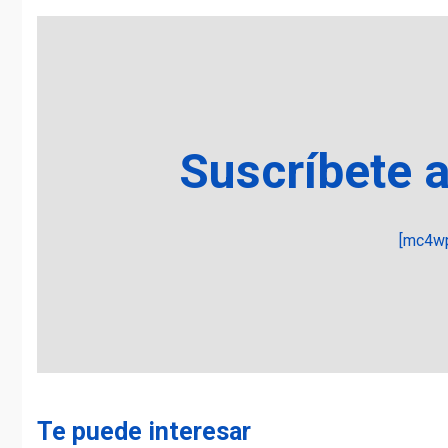
Suscríbete 
[mc4wp
Te puede interesar