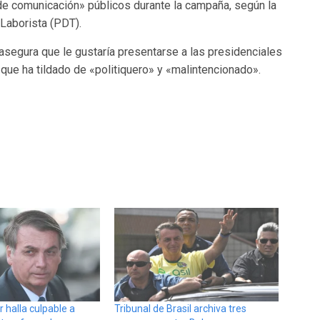
de comunicación» públicos durante la campaña, según la
Laborista (PDT).
 asegura que le gustaría presentarse a las presidenciales
 que ha tildado de «politiquero» y «malintencionado».
r halla culpable a
Tribunal de Brasil archiva tres