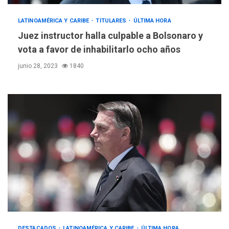
LATINOAMÉRICA Y CARIBE
TITULARES
ÚLTIMA HORA
Juez instructor halla culpable a Bolsonaro y
vota a favor de inhabilitarlo ocho años
junio 28, 2023
1840
DESTACADOS
LATINOAMÉRICA Y CARIBE
ÚLTIMA HORA