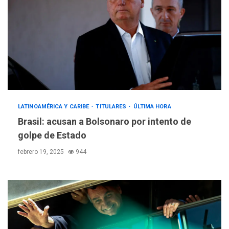
LATINOAMÉRICA Y CARIBE
TITULARES
ÚLTIMA HORA
Brasil: acusan a Bolsonaro por intento de
golpe de Estado
febrero 19, 2025
944