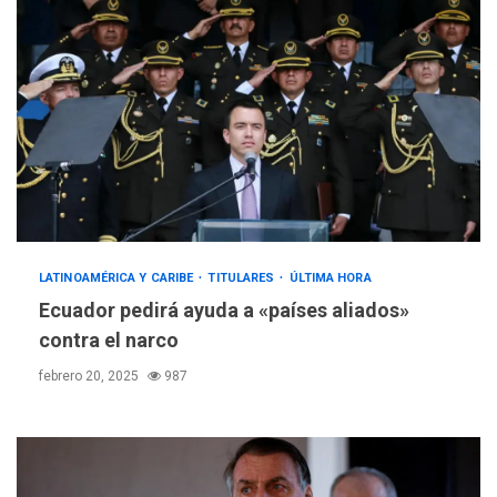
LATINOAMÉRICA Y CARIBE
TITULARES
ÚLTIMA HORA
Ecuador pedirá ayuda a «países aliados»
contra el narco
febrero 20, 2025
987