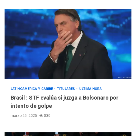
LATINOAMÉRICA Y CARIBE
TITULARES
ÚLTIMA HORA
Brasil : STF evalúa si juzga a Bolsonaro por
intento de golpe
marzo 25, 2025
830