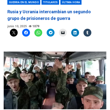
GUERRA EN EL MUNDO
TITULARES
ÚLTIMA HORA
Rusia y Ucrania intercambian un segundo
grupo de prisioneros de guerra
junio 10, 2025
1079