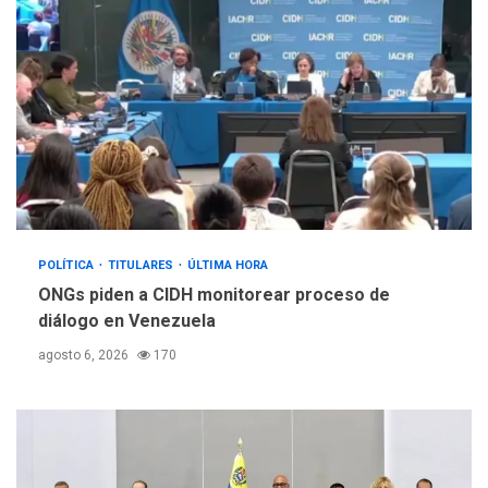
POLÍTICA
TITULARES
ÚLTIMA HORA
ONGs piden a CIDH monitorear proceso de
diálogo en Venezuela
agosto 6, 2026
170