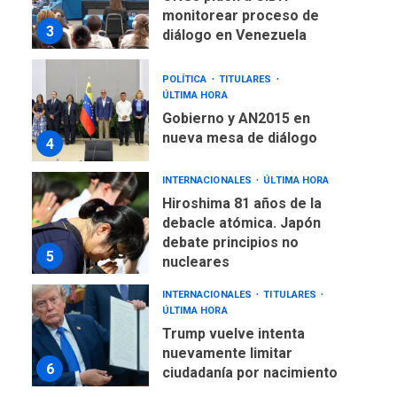
monitorear proceso de
3
diálogo en Venezuela
POLÍTICA
TITULARES
ÚLTIMA HORA
Gobierno y AN2015 en
nueva mesa de diálogo
4
INTERNACIONALES
ÚLTIMA HORA
Hiroshima 81 años de la
debacle atómica. Japón
debate principios no
5
nucleares
INTERNACIONALES
TITULARES
ÚLTIMA HORA
Trump vuelve intenta
nuevamente limitar
6
ciudadanía por nacimiento