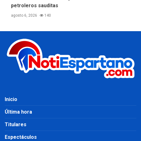
petroleros sauditas
agosto 6, 2026
140
Inicio
Última hora
Titulares
Espectáculos