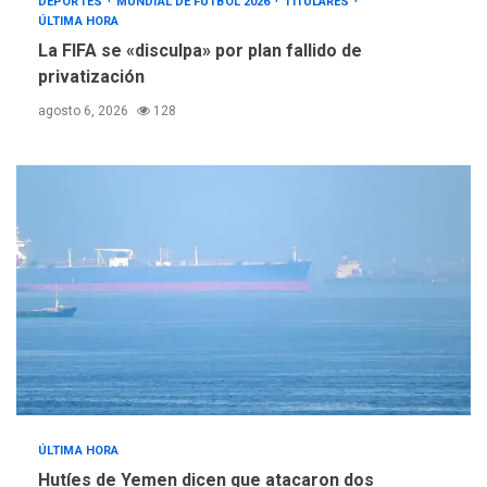
DEPORTES
MUNDIAL DE FÚTBOL 2026
TITULARES
ÚLTIMA HORA
La FIFA se «disculpa» por plan fallido de
privatización
agosto 6, 2026
128
ÚLTIMA HORA
Hutíes de Yemen dicen que atacaron dos