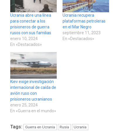
Ucrania abre una línea
Ucrania recupera
para conectar a los
plataformas petroleras
prisioneros de guerra
en el Mar Negro
rusos con sus familias
septiembre 11, 2023
enero 10, 2024
En «Destacados»
En «Destacados»
Kiev exige investigación
internacional de caída de
avión ruso con
prisioneros ucranianos
enero 25, 2024
En «Guerra en el mundo»
Tags:
Guerra en Ucrania
Rusia
Ucrania