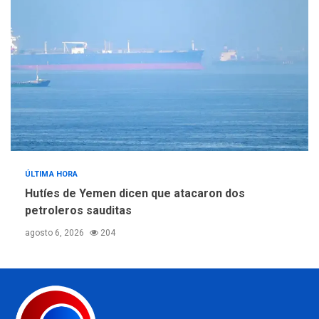
ÚLTIMA HORA
Hutíes de Yemen dicen que atacaron dos
petroleros sauditas
agosto 6, 2026
204