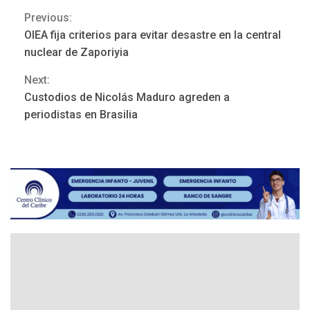
Previous:
Continue
OIEA fija criterios para evitar desastre en la central
Reading
nuclear de Zaporiyia
Next:
Custodios de Nicolás Maduro agreden a
ÚLTIMA HORA
periodistas en Brasilia
Hutíes de Yemen dicen que
atacaron dos petroleros
sauditas
3
REGIONALES
ÚLTIMA HORA
Instituciones estadales se
suman al Plan Agosto de
Escuelas Abiertas 2026
4
REGIONALES
TITULARES
ÚLTIMA HORA
Concejo Municipal de