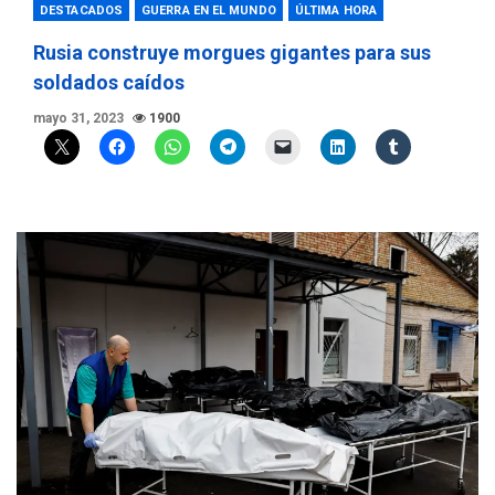
DESTACADOS
GUERRA EN EL MUNDO
ÚLTIMA HORA
Rusia construye morgues gigantes para sus
soldados caídos
mayo 31, 2023
1900