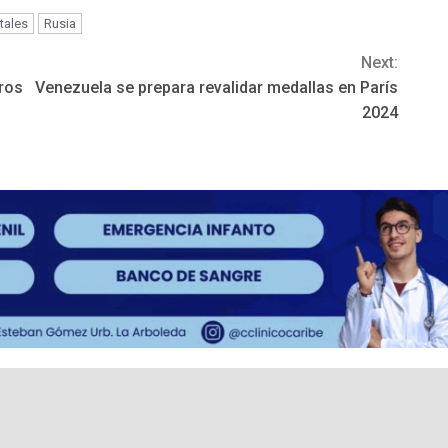
tales
Rusia
Next:
ros
Venezuela se prepara revalidar medallas en París
2024