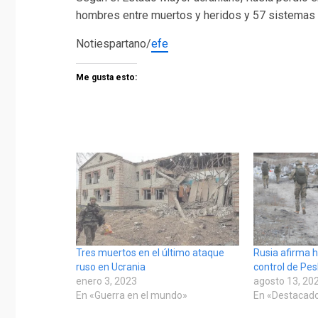
hombres entre muertos y heridos y 57 sistemas de
Notiespartano/
efe
Me gusta esto:
Tres muertos en el último ataque
Rusia afirma 
ruso en Ucrania
control de Pe
enero 3, 2023
agosto 13, 20
En «Guerra en el mundo»
En «Destacad