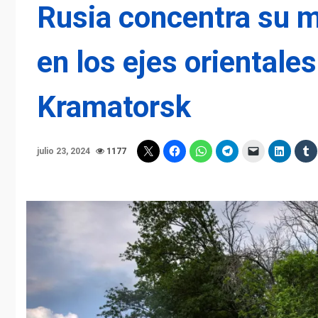
Rusia concentra su 
en los ejes orientale
Kramatorsk
julio 23, 2024
1177