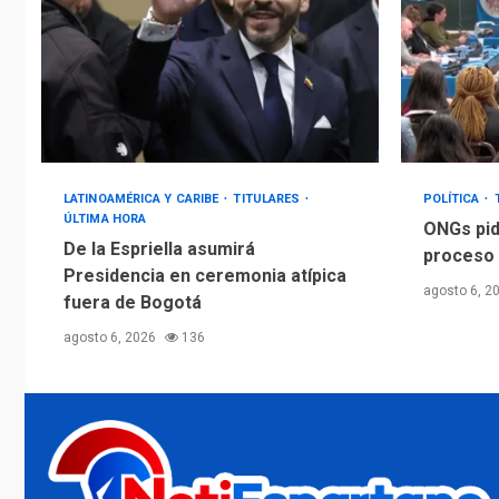
LATINOAMÉRICA Y CARIBE
TITULARES
POLÍTICA
ÚLTIMA HORA
ONGs pid
De la Espriella asumirá
proceso 
Presidencia en ceremonia atípica
agosto 6, 2
fuera de Bogotá
agosto 6, 2026
136