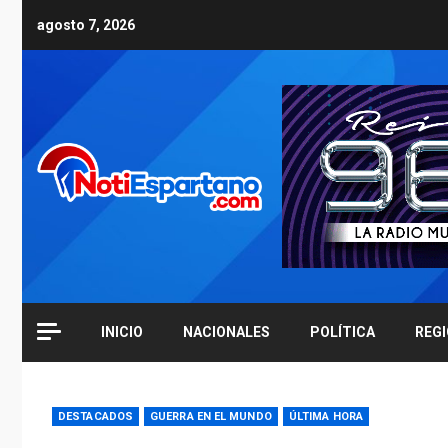
Skip
agosto 7, 2026
to
content
INICIO
NACIONALES
POLÍTICA
REG
DESTACADOS
GUERRA EN EL MUNDO
ÚLTIMA HORA