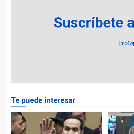
Suscríbete 
[mc4wp
Te puede interesar