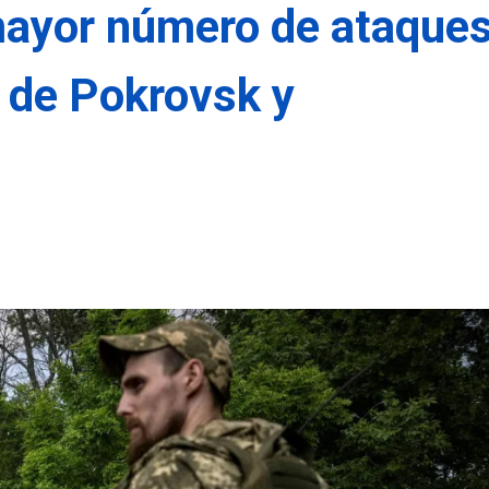
mayor número de ataque
s de Pokrovsk y