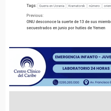
Tags:
Guerra en Ucrania
Kramatorsk
número
orien
Previous:
Continue
ONU desconoce la suerte de 13 de sus miemb
Reading
secuestrados en junio por hutíes de Yemen