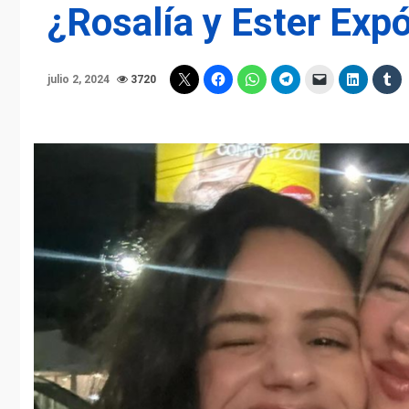
¿Rosalía y Ester Exp
julio 2, 2024
3720