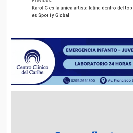
Previous:
Continue
Karol G es la única artista latina dentro del top
Reading
es Spotify Global