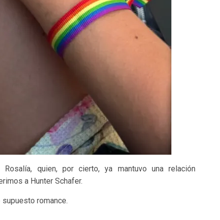
osalía, quien, por cierto, ya mantuvo una relación
erimos a Hunter Schafer.
te supuesto romance.