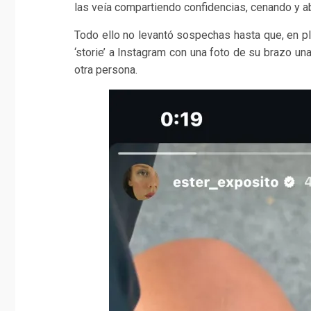
las veía compartiendo confidencias, cenando y a
Todo ello no levantó sospechas hasta que, en p
‘storie’ a Instagram con una foto de su brazo una
otra persona.