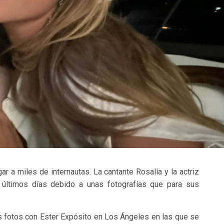
r a miles de internautas. La cantante Rosalía y la actriz
 últimos días debido a unas fotografías que para sus
s fotos con Ester Expósito en Los Ángeles en las que se