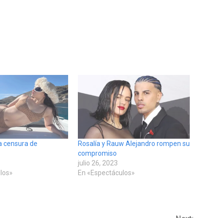
la censura de
Rosalía y Rauw Alejandro rompen su
compromiso
julio 26, 2023
los»
En «Espectáculos»