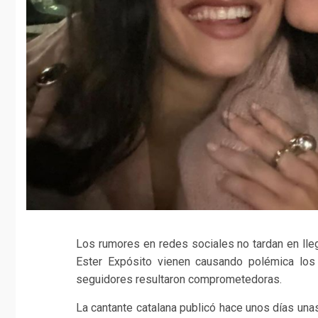
Los rumores en redes sociales no tardan en llega
Ester Expósito vienen causando polémica los
seguidores resultaron comprometedoras.
La cantante catalana publicó hace unos días una