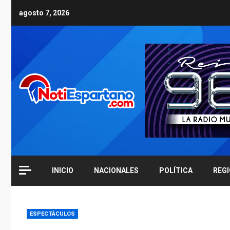
Skip
agosto 7, 2026
to
content
INICIO
NACIONALES
POLÍTICA
REG
ESPECTÁCULOS