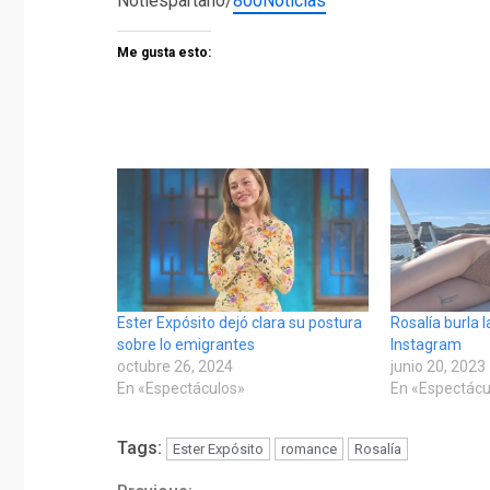
Notiespartano/
800Noticias
Me gusta esto:
Ester Expósito dejó clara su postura
Rosalía burla 
sobre lo emigrantes
Instagram
octubre 26, 2024
junio 20, 2023
En «Espectáculos»
En «Espectácu
Tags:
Ester Expósito
romance
Rosalía