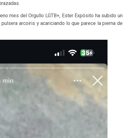
brazadas.
leno mes del Orgullo LGTB+, Ester Expósito ha subido un
 pulsera arcoiris y acariciando lo que parece la pierna de