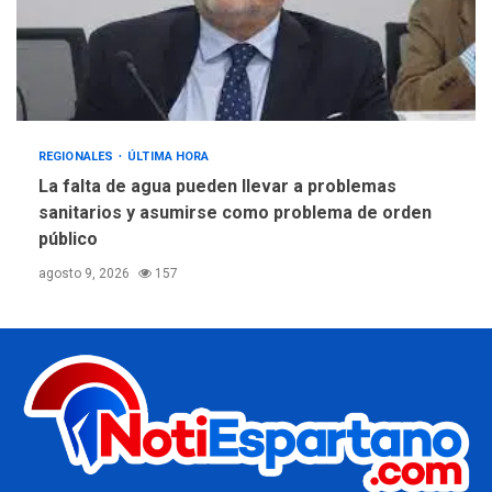
REGIONALES
ÚLTIMA HORA
La falta de agua pueden llevar a problemas
sanitarios y asumirse como problema de orden
público
agosto 9, 2026
157