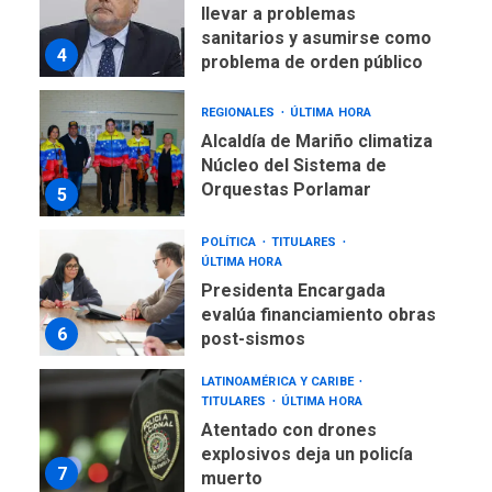
llevar a problemas
sanitarios y asumirse como
4
problema de orden público
REGIONALES
ÚLTIMA HORA
Alcaldía de Mariño climatiza
Núcleo del Sistema de
Orquestas Porlamar
5
POLÍTICA
TITULARES
ÚLTIMA HORA
Presidenta Encargada
evalúa financiamiento obras
6
post-sismos
LATINOAMÉRICA Y CARIBE
TITULARES
ÚLTIMA HORA
Atentado con drones
explosivos deja un policía
7
muerto