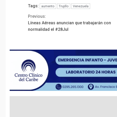
Tags:
aumento
Trujillo
Venezuela
Previous:
Continue
Líneas Aéreas anuncian que trabajarán con
Reading
normalidad el #28Jul