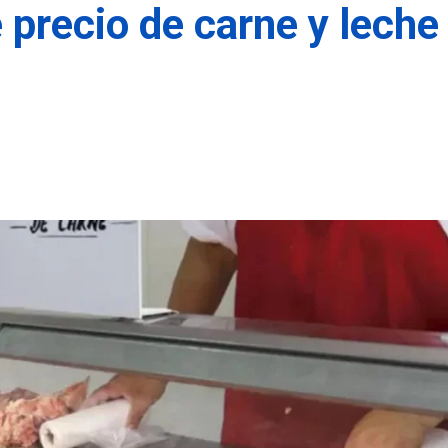
precio de carne y leche