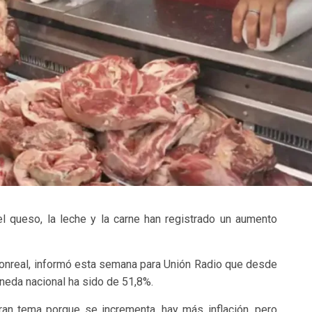
l queso, la leche y la carne han registrado un aumento
Monreal, informó esta semana para Unión Radio que desde
neda nacional ha sido de 51,8%.
an tema porque se incrementa, hay más inflación, pero