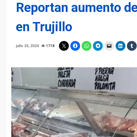
Reportan aumento de 
en Trujillo
julio 25, 2024
1718