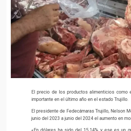
El precio de los productos alimenticios como e
importante en el último año en el estado Trujillo.
El presidente de Fedecámaras Trujillo, Nelson 
junio del 2023 a junio del 2024 el aumento en mo
«En dólares ha sido del 15,14% y ese es un gr