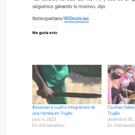
seguimos ganando lo mismo», dijo.
Notiespartano/
800noticias
Me gusta esto:
Asesinan a cuatro integrantes de
Cocinan halla
una familia en Trujillo
Trujillo
junio 6, 2023
diciembre 30,
En «Destacados»
En «Destacad