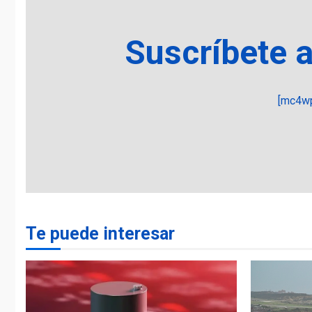
Suscríbete 
[mc4wp
Te puede interesar