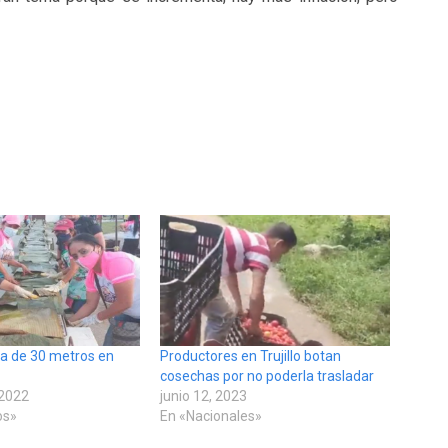
ca de 30 metros en
Productores en Trujillo botan
cosechas por no poderla trasladar
 2022
junio 12, 2023
os»
En «Nacionales»