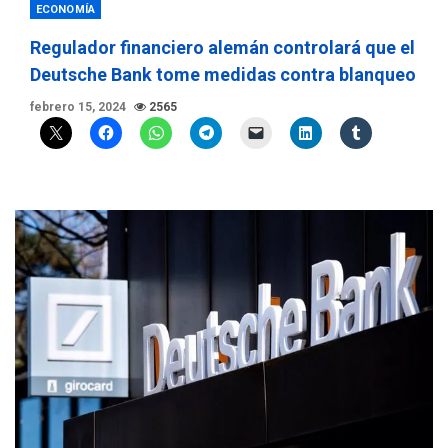
ECONOMÍA
Regulador financiero alemán controlará que el
Deutsche Bank tome medidas contra blanqueo
febrero 15, 2024
2565