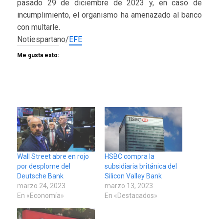
pasado 29 de diciembre de 2023 y, en caso de
incumplimiento, el organismo ha amenazado al banco
con multarle.
Notiespartano/
EFE
Me gusta esto:
Wall Street abre en rojo
HSBC compra la
por desplome del
subsidiaria británica del
Deutsche Bank
Silicon Valley Bank
marzo 24, 2023
marzo 13, 2023
En «Economía»
En «Destacados»