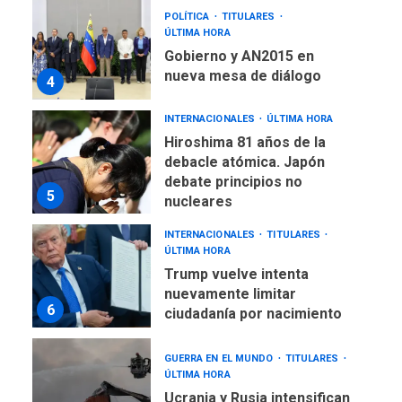
POLÍTICA
TITULARES
ÚLTIMA HORA
Gobierno y AN2015 en
nueva mesa de diálogo
4
INTERNACIONALES
ÚLTIMA HORA
Hiroshima 81 años de la
debacle atómica. Japón
debate principios no
5
nucleares
INTERNACIONALES
TITULARES
ÚLTIMA HORA
Trump vuelve intenta
nuevamente limitar
6
ciudadanía por nacimiento
GUERRA EN EL MUNDO
TITULARES
ÚLTIMA HORA
Ucrania y Rusia intensifican