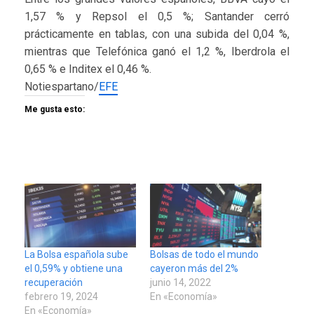
1,57 % y Repsol el 0,5 %; Santander cerró
prácticamente en tablas, con una subida del 0,04 %,
mientras que Telefónica ganó el 1,2 %, Iberdrola el
0,65 % e Inditex el 0,46 %.
Notiespartano/
EFE
Me gusta esto:
La Bolsa española sube
Bolsas de todo el mundo
el 0,59% y obtiene una
cayeron más del 2%
recuperación
junio 14, 2022
febrero 19, 2024
En «Economía»
En «Economía»