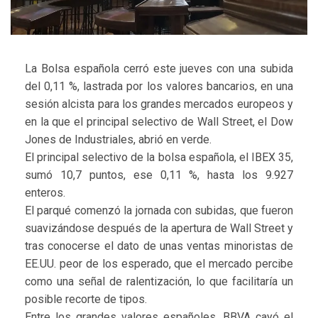
La Bolsa española cerró este jueves con una subida
del 0,11 %, lastrada por los valores bancarios, en una
sesión alcista para los grandes mercados europeos y
en la que el principal selectivo de Wall Street, el Dow
Jones de Industriales, abrió en verde.
El principal selectivo de la bolsa española, el IBEX 35,
sumó 10,7 puntos, ese 0,11 %, hasta los 9.927
enteros.
El parqué comenzó la jornada con subidas, que fueron
suavizándose después de la apertura de Wall Street y
tras conocerse el dato de unas ventas minoristas de
EE.UU. peor de los esperado, que el mercado percibe
como una señal de ralentización, lo que facilitaría un
posible recorte de tipos.
Entre los grandes valores españoles, BBVA cayó el