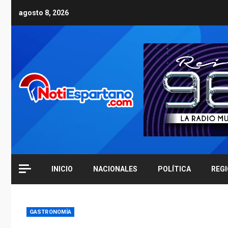
Skip
agosto 8, 2026
to
content
INICIO
NACIONALES
POLÍTICA
REG
GASTRONOMÍA