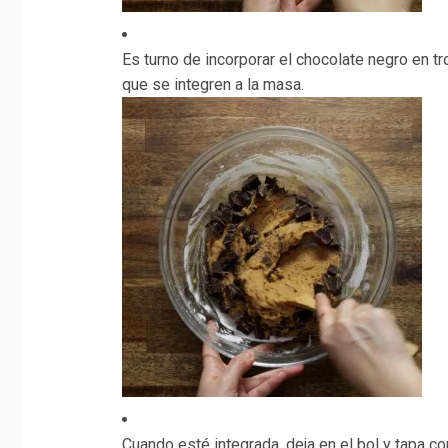
Es turno de incorporar el chocolate negro en tr
que se integren a la masa.
Cuando esté integrada, deja en el bol y tapa c